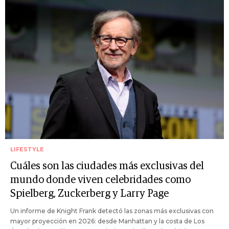
LIFESTYLE
Cuáles son las ciudades más exclusivas del
mundo donde viven celebridades como
Spielberg, Zuckerberg y Larry Page
Un informe de Knight Frank detectó las zonas más exclusivas con
mayor proyección en 2026: desde Manhattan y la costa de Los