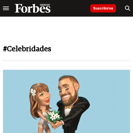
Suscribirse
#Celebridades