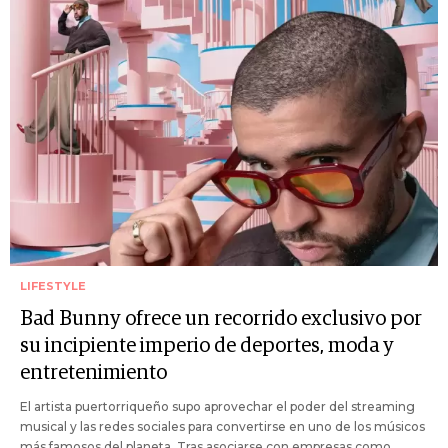
LIFESTYLE
Bad Bunny ofrece un recorrido exclusivo por
su incipiente imperio de deportes, moda y
entretenimiento
El artista puertorriqueño supo aprovechar el poder del streaming
musical y las redes sociales para convertirse en uno de los músicos
más famosos del planeta. Tras asociarse con empresas como