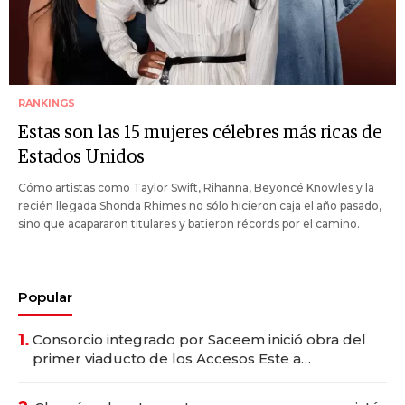
RANKINGS
Estas son las 15 mujeres célebres más ricas de
Estados Unidos
Cómo artistas como Taylor Swift, Rihanna, Beyoncé Knowles y la
recién llegada Shonda Rhimes no sólo hicieron caja el año pasado,
sino que acapararon titulares y batieron récords por el camino.
Popular
1.
Consorcio integrado por Saceem inició obra del
primer viaducto de los Accesos Este a
Montevideo; inversión total asciende a US$ 54
millones