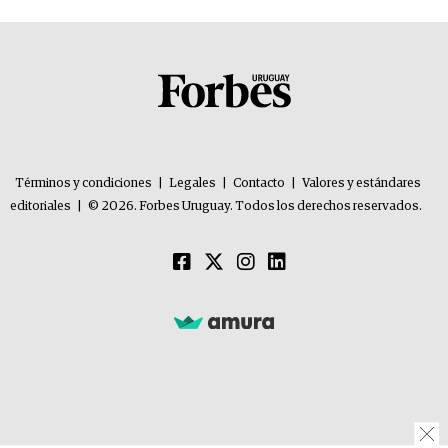
Términos y condiciones
|
Legales
|
Contacto
|
Valores y estándares
editoriales
|
© 2026. Forbes Uruguay. Todos los derechos reservados.