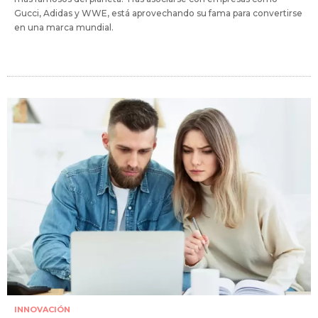
Gucci, Adidas y WWE, está aprovechando su fama para convertirse
en una marca mundial.
INNOVACIÓN