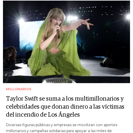
MILLONARIOS
Taylor Swift se suma a los multimillonarios y
celebridades que donan dinero a las víctimas
del incendio de Los Ángeles
Diversas figuras públicas y empresas se movilizan con aportes
millonarios y campañas solidarias para apoyar a las miles de