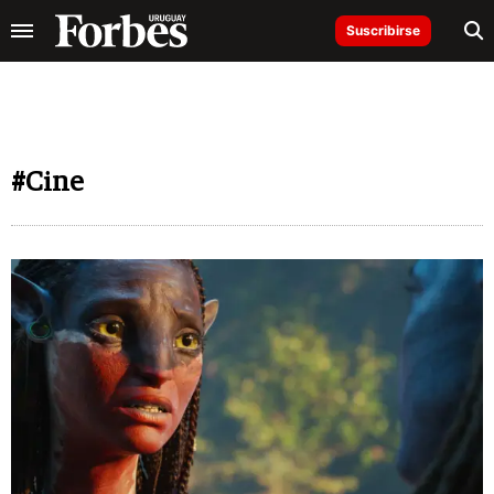
Suscribirse
#Cine