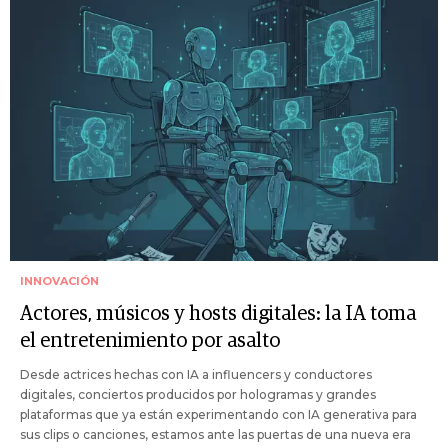
INNOVACIÓN
Actores, músicos y hosts digitales: la IA toma
el entretenimiento por asalto
Desde actrices hechas con IA a influencers y conductores
digitales, conciertos producidos por hologramas y grandes
plataformas que ya están experimentando con IA generativa para
sus clips o canciones, estamos ante las puertas de una nueva era