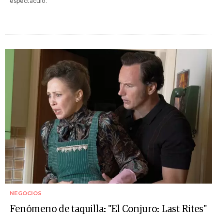
espectáculo.
NEGOCIOS
Fenómeno de taquilla: "El Conjuro: Last Rites"