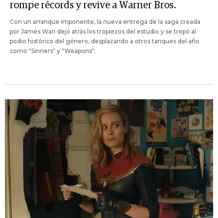
rompe récords y revive a Warner Bros.
Con un arranque imponente, la nueva entrega de la saga creada
por James Wan dejó atrás los tropiezos del estudio y se trepó al
podio histórico del género, desplazando a otros tanques del año
como "Sinners" y "Weapons".