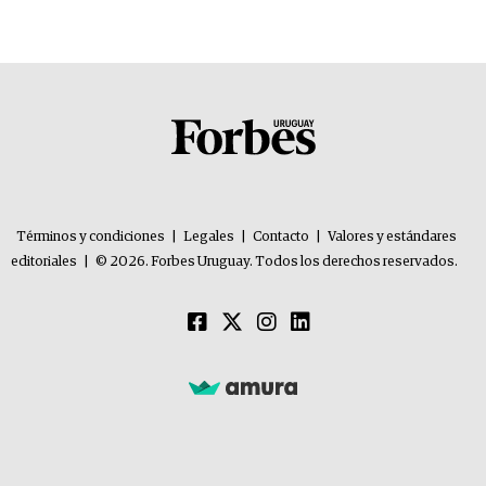
problemas”
Términos y condiciones
|
Legales
|
Contacto
|
Valores y estándares
editoriales
|
© 2026. Forbes Uruguay. Todos los derechos reservados.