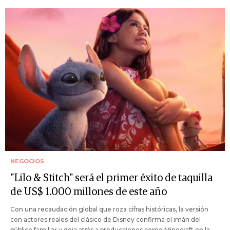
NEGOCIOS
"Lilo & Stitch" será el primer éxito de taquilla
de US$ 1.000 millones de este año
Con una recaudación global que roza cifras históricas, la versión
con actores reales del clásico de Disney confirma el imán del
público familiar y deja atrás a producciones como Minecraft en la