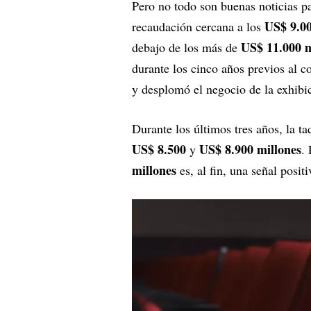
Pero no todo son buenas noticias pa
US$ 9.00
recaudación cercana a los
US$ 11.000 m
debajo de los más de
durante los cinco años previos al c
y desplomó el negocio de la exhibi
Durante los últimos tres años, la ta
US$ 8.500
US$ 8.900 millones
y
.
millones
es, al fin, una señal posit