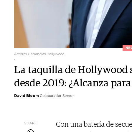
NE
Actores Ganancias Hollywood
.
La taquilla de Hollywood 
desde 2019: ¿Alcanza para 
David Bloom
Colaborador Senior
SHARE
Con una batería de secue