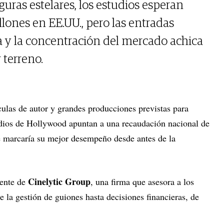
guras estelares, los estudios esperan
lones en EE.UU., pero las entradas
 y la concentración del mercado achica
 terreno.
ículas de autor y grandes producciones previstas para
dios de Hollywood apuntan a una recaudación nacional de
e marcaría su mejor desempeño desde antes de la
Cinelytic Group
iente de
, una firma que asesora a los
e la gestión de guiones hasta decisiones financieras, de