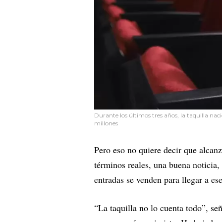
Durante los últimos tres años, la taquilla n
millones
Pero eso no quiere decir que alcanz
términos reales, una buena noticia, 
entradas se venden para llegar a ese
“La taquilla no lo cuenta todo”, señ