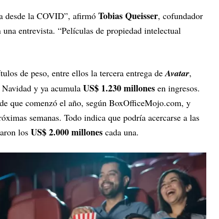
Tobias Queisser
da desde la COVID”, afirmó
, cofundador
n una entrevista. “Películas de propiedad intelectual
tulos de peso, entre ellos la tercera entrega de
Avatar
,
US$ 1.230 millones
e Navidad y ya acumula
en ingresos.
desde que comenzó el año, según BoxOfficeMojo.com, y
róximas semanas. Todo indica que podría acercarse a las
US$ 2.000 millones
raron los
cada una.