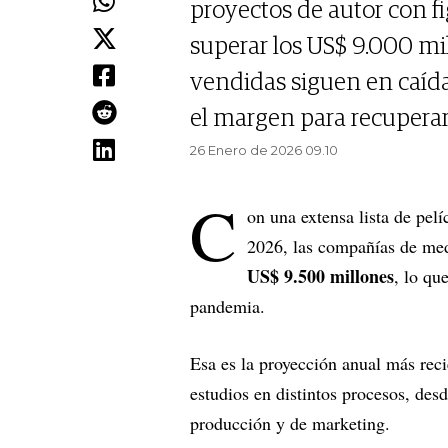
proyectos de autor con fi
superar los US$ 9.000 mil
vendidas siguen en caída
el margen para recuperar
26 Enero de 2026 09.10
C
on una extensa lista de pel
2026, las compañías de me
US$ 9.500 millones
, lo qu
pandemia.
Esa es la proyección anual más rec
estudios en distintos procesos, desd
producción y de marketing.