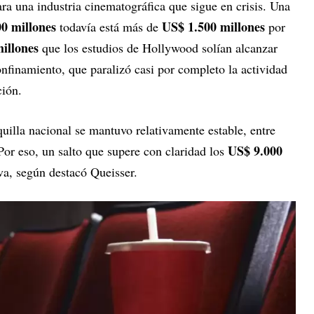
ra una industria cinematográfica que sigue en crisis. Una
0 millones
US$ 1.500 millones
todavía está más de
por
illones
que los estudios de Hollywood solían alcanzar
onfinamiento, que paralizó casi por completo la actividad
ción.
quilla nacional se mantuvo relativamente estable, entre
US$ 9.000
 Por eso, un salto que supere con claridad los
iva, según destacó Queisser.