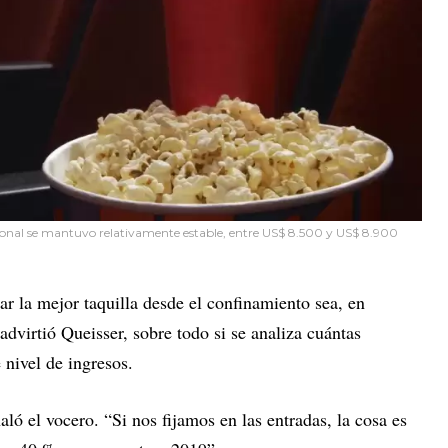
acional se mantuvo relativamente estable, entre US$ 8.500 y US$ 8.900
ar la mejor taquilla desde el confinamiento sea, en
advirtió Queisser, sobre todo si se analiza cuántas
 nivel de ingresos.
aló el vocero. “Si nos fijamos en las entradas, la cosa es