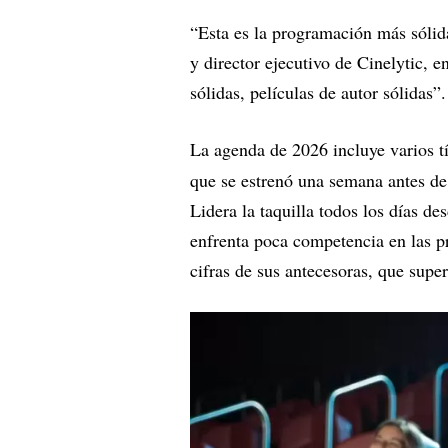
“Esta es la programación más sóli
y director ejecutivo de Cinelytic, e
sólidas, películas de autor sólidas”.
La agenda de 2026 incluye varios tí
que se estrenó una semana antes d
Lidera la taquilla todos los días 
enfrenta poca competencia en las p
cifras de sus antecesoras, que supe