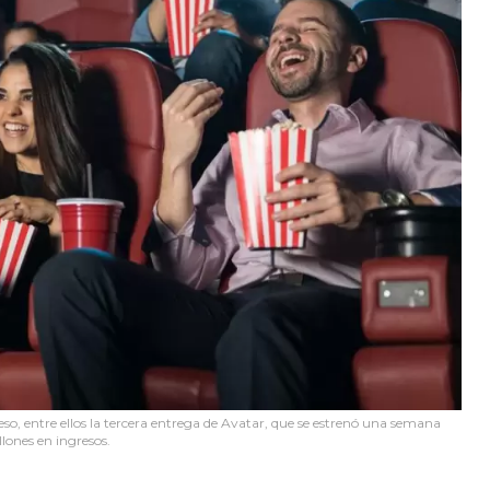
eso, entre ellos la tercera entrega de Avatar, que se estrenó una semana
lones en ingresos.