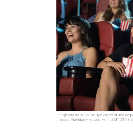
La agenda de 2026 incluye varios títulos de p
antes de Navidad y ya acumula US$ 1.230 mil