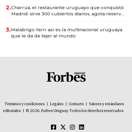
millones
2.
Charrúa, el restaurante uruguayo que conquistó
Madrid: sirve 300 cubiertos diarios, agota reservas
con un mes de anticipación y prepara apertura
3.
Malabrigo Yarn: así es la multinacional uruguaya
que le da de tejer al mundo
Términos y condiciones
|
Legales
|
Contacto
|
Valores y estándares
editoriales
|
© 2026. Forbes Uruguay. Todos los derechos reservados.