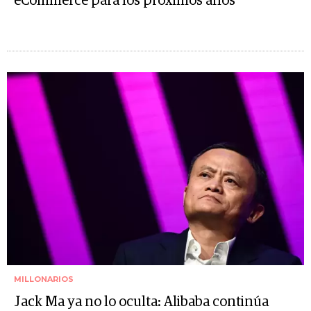
eCommerce para los próximos años
MILLONARIOS
Jack Ma ya no lo oculta: Alibaba continúa