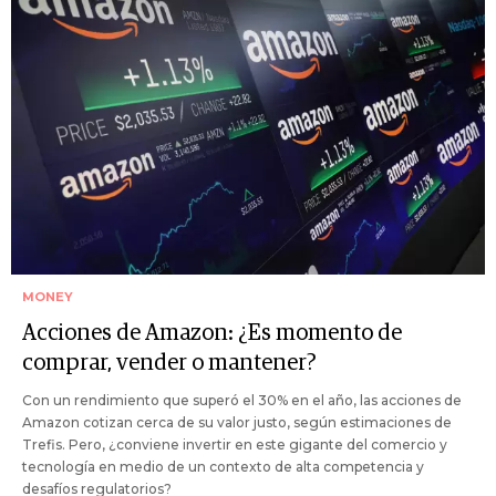
MONEY
Acciones de Amazon: ¿Es momento de
comprar, vender o mantener?
Con un rendimiento que superó el 30% en el año, las acciones de
Amazon cotizan cerca de su valor justo, según estimaciones de
Trefis. Pero, ¿conviene invertir en este gigante del comercio y
tecnología en medio de un contexto de alta competencia y
desafíos regulatorios?