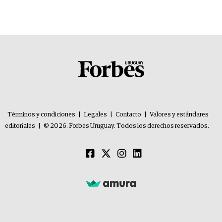
Términos y condiciones
|
Legales
|
Contacto
|
Valores y estándares
editoriales
|
© 2026. Forbes Uruguay. Todos los derechos reservados.