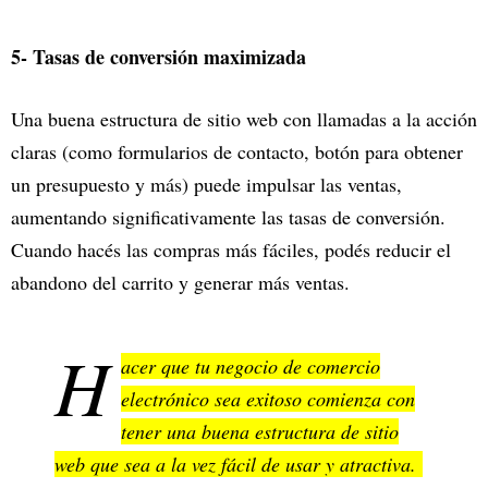
5- Tasas de conversión maximizada
Una buena estructura de sitio web con llamadas a la acción
claras (como formularios de contacto, botón para obtener
un presupuesto y más) puede impulsar las ventas,
aumentando significativamente las tasas de conversión.
Cuando hacés las compras más fáciles, podés reducir el
abandono del carrito y generar más ventas.
H
acer que tu negocio de comercio
electrónico sea exitoso comienza con
tener una buena estructura de sitio
web que sea a la vez fácil de usar y atractiva.