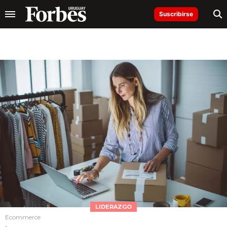
Suscribirse
LIDERAZGO
Ecommerce
.