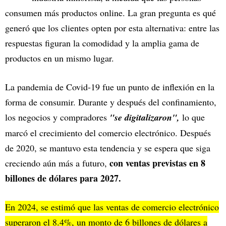
consumen más productos online. La gran pregunta es qué
generó que los clientes opten por esta alternativa: entre las
respuestas figuran la comodidad y la amplia gama de
productos en un mismo lugar.
La pandemia de Covid-19 fue un punto de inflexión en la
forma de consumir. Durante y después del confinamiento,
los negocios y compradores
"se digitalizaron",
lo que
marcó el crecimiento del comercio electrónico. Después
de 2020, se mantuvo esta tendencia y se espera que siga
con ventas previstas en 8
creciendo aún más a futuro,
billones de dólares para 2027.
En 2024, se estimó que las ventas de comercio electrónico
superaron el 8.4%, un monto de 6 billones de dólares a