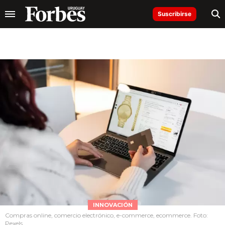
Suscribirse
INNOVACIÓN
Compras online, comercio electrónico, e-commerce, ecommerce. Foto:
Pexels.