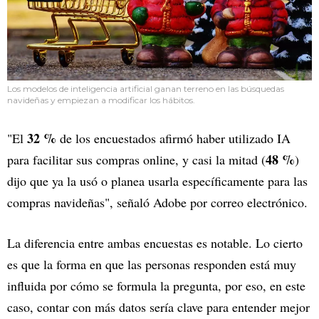
Los modelos de inteligencia artificial ganan terreno en las búsquedas
navideñas y empiezan a modificar los hábitos.
32 %
"El
de los encuestados afirmó haber utilizado IA
48 %
para facilitar sus compras online, y casi la mitad (
)
dijo que ya la usó o planea usarla específicamente para las
compras navideñas", señaló Adobe por correo electrónico.
La diferencia entre ambas encuestas es notable. Lo cierto
es que la forma en que las personas responden está muy
influida por cómo se formula la pregunta, por eso, en este
caso, contar con más datos sería clave para entender mejor