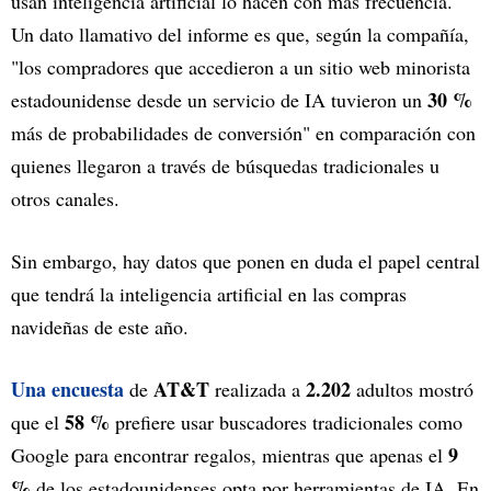
usan inteligencia artificial lo hacen con más frecuencia.
Un dato llamativo del informe es que, según la compañía,
"los compradores que accedieron a un sitio web minorista
30 %
estadounidense desde un servicio de IA tuvieron un
más de probabilidades de conversión" en comparación con
quienes llegaron a través de búsquedas tradicionales u
otros canales.
Sin embargo, hay datos que ponen en duda el papel central
que tendrá la inteligencia artificial en las compras
navideñas de este año.
Una encuesta
AT&T
2.202
de
realizada a
adultos mostró
58 %
que el
prefiere usar buscadores tradicionales como
9
Google para encontrar regalos, mientras que apenas el
%
de los estadounidenses opta por herramientas de IA. En