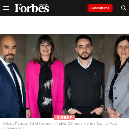
Suscribirse
SUMMIT
Hebert Paguas, Ethel Kornecki, Andrés Gómez y Mariela Espino. Foto:
Leonardo Mai