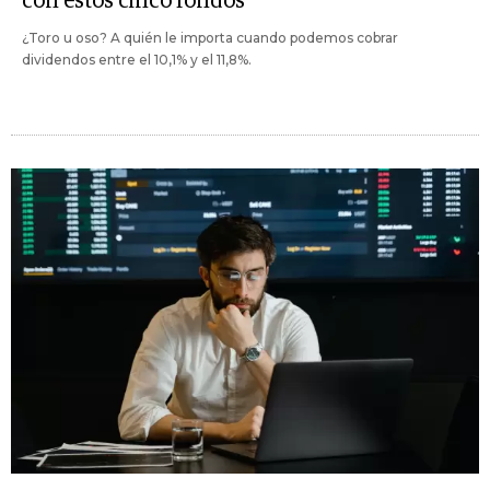
con estos cinco fondos
¿Toro u oso? A quién le importa cuando podemos cobrar
dividendos entre el 10,1% y el 11,8%.