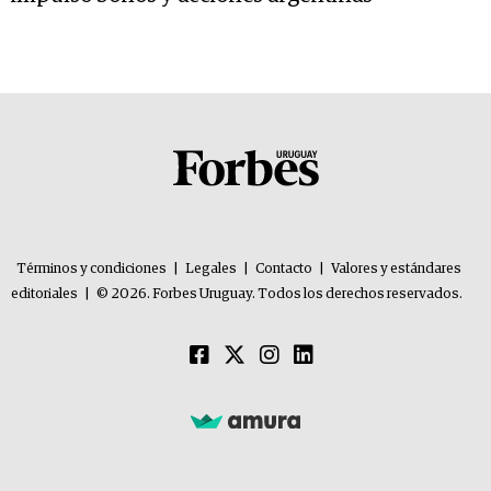
Términos y condiciones
|
Legales
|
Contacto
|
Valores y estándares
editoriales
|
© 2026. Forbes Uruguay. Todos los derechos reservados.