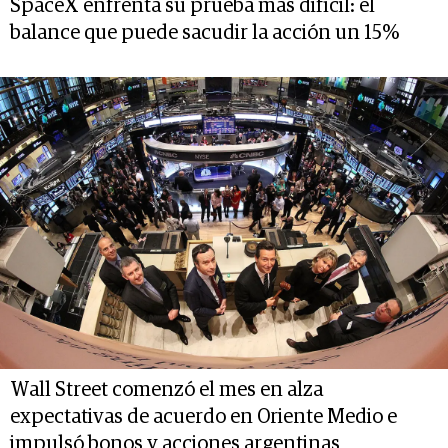
SpaceX enfrenta su prueba más difícil: el
balance que puede sacudir la acción un 15%
Wall Street comenzó el mes en alza
expectativas de acuerdo en Oriente Medio e
impulsó bonos y acciones argentinas