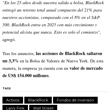
"En los 25 años desde nuestra salida a bolsa, BlackRock
entregó un retorno total anual compuesto del 21% para
nuestros accionistas, comparado con el 8% en el S&P
500. BlackRock entra en 2025 con más crecimiento y
potencial alcista que nunca. Esto es solo el comienzo"
,
agregó.
las acciones de BlackRock saltaron
Tras los anuncios,
un 3,3%
en la Bolsa de Valores de Nueva York. De esta
valor de mercado
manera, la empresa ya cuenta con un
de US$ 154.000 millones
.
TAGS
Activos
BlackRock
Fondos de inversión
Larry Fink
Wall Street