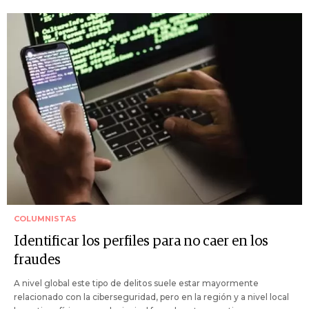
COLUMNISTAS
Identificar los perfiles para no caer en los
fraudes
A nivel global este tipo de delitos suele estar mayormente
relacionado con la ciberseguridad, pero en la región y a nivel local