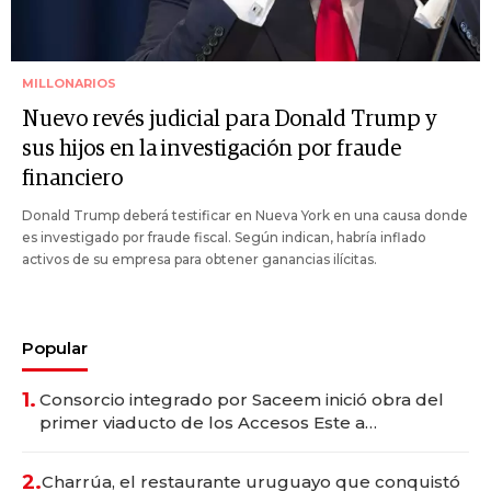
MILLONARIOS
Nuevo revés judicial para Donald Trump y
sus hijos en la investigación por fraude
financiero
Donald Trump deberá testificar en Nueva York en una causa donde
es investigado por fraude fiscal. Según indican, habría inflado
activos de su empresa para obtener ganancias ilícitas.
Popular
1.
Consorcio integrado por Saceem inició obra del
primer viaducto de los Accesos Este a
Montevideo; inversión total asciende a US$ 54
millones
2.
Charrúa, el restaurante uruguayo que conquistó