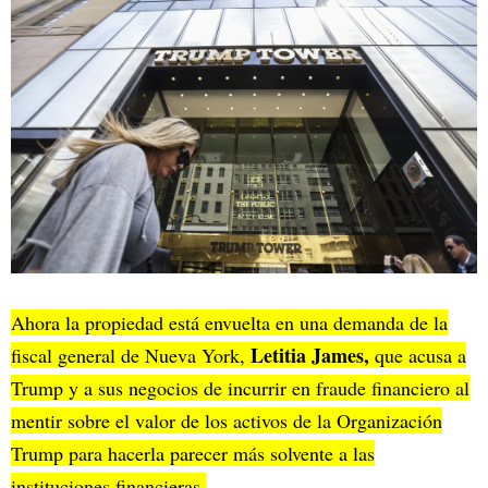
Ahora la propiedad está envuelta en una demanda de la
Letitia James,
fiscal general de Nueva York,
que acusa a
Trump y a sus negocios de incurrir en fraude financiero al
mentir sobre el valor de los activos de la Organización
Trump para hacerla parecer más solvente a las
instituciones financieras.