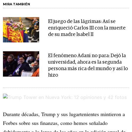
MIRA TAMBIÉN
El juego de las lágrimas: Así se
enriqueció Carlos III con la muerte
de su madre Isabel II
El fenómeno Adani no para: Dejó la
universidad, ahora es la segunda
persona más rica del mundo y así lo
hizo
Durante décadas, Trump y sus lugartenientes mintieron a
Forbes sobre sus finanzas, como hemos señalado
debidamente a lo largo de los años en la edición anual de