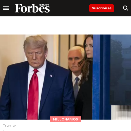
Suscribirse
MILLONARIOS
Trump-
-