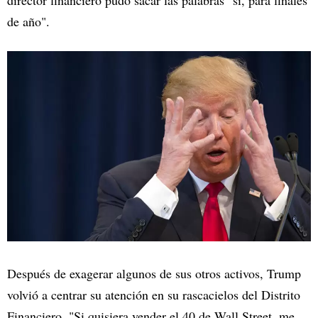
director financiero pudo sacar las palabras "sí, para finales
de año".
Después de exagerar algunos de sus otros activos, Trump
volvió a centrar su atención en su rascacielos del Distrito
Financiero. "Si quisiera vender el 40 de Wall Street, me