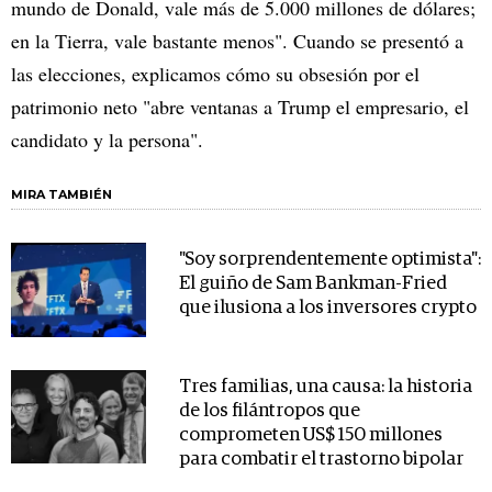
mundo de Donald, vale más de 5.000 millones de dólares;
en la Tierra, vale bastante menos". Cuando se presentó a
las elecciones, explicamos cómo su obsesión por el
patrimonio neto "abre ventanas a Trump el empresario, el
candidato y la persona".
MIRA TAMBIÉN
"Soy sorprendentemente optimista":
El guiño de Sam Bankman-Fried
que ilusiona a los inversores crypto
Tres familias, una causa: la historia
de los filántropos que
comprometen US$ 150 millones
para combatir el trastorno bipolar