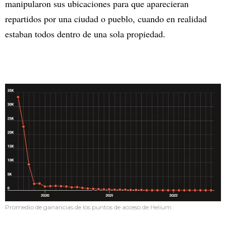
manipularon sus ubicaciones para que aparecieran
repartidos por una ciudad o pueblo, cuando en realidad
estaban todos dentro de una sola propiedad.
Promedio de ganancias de los puntos de acceso de Helium