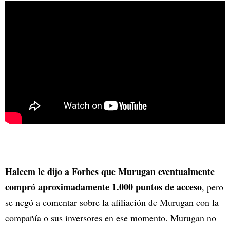
Haleem le dijo a Forbes que Murugan eventualmente
compró aproximadamente 1.000 puntos de acceso
, pero
se negó a comentar sobre la afiliación de Murugan con la
compañía o sus inversores en ese momento. Murugan no