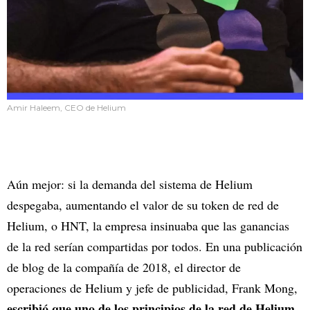
Amir Haleem, CEO de Helium
Aún mejor: si la demanda del sistema de Helium
despegaba, aumentando el valor de su token de red de
Helium, o HNT, la empresa insinuaba que las ganancias
de la red serían compartidas por todos. En una publicación
de blog de la compañía de 2018, el director de
operaciones de Helium y jefe de publicidad, Frank Mong,
escribió que uno de los principios de la red de Helium