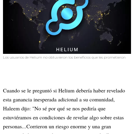
Los usuarios de Helium no obtuvieron los beneficios que les prometieron
Cuando se le preguntó si Helium debería haber revelado
esta ganancia inesperada adicional a su comunidad,
Haleem dijo: "No sé por qué se nos pediría que
estuviéramos en condiciones de revelar algo sobre estas
personas...Corrieron un riesgo enorme y una gran