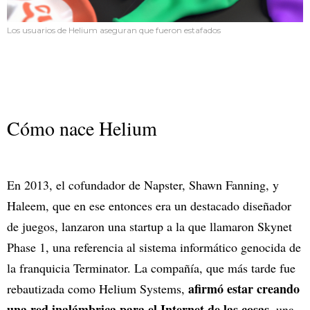
Los usuarios de Helium aseguran que fueron estafados
Cómo nace Helium
En 2013, el cofundador de Napster, Shawn Fanning, y
Haleem, que en ese entonces era un destacado diseñador
de juegos, lanzaron una startup a la que llamaron Skynet
Phase 1, una referencia al sistema informático genocida de
la franquicia Terminator. La compañía, que más tarde fue
afirmó estar creando
rebautizada como Helium Systems,
una red inalámbrica para el Internet de las cosas
, una