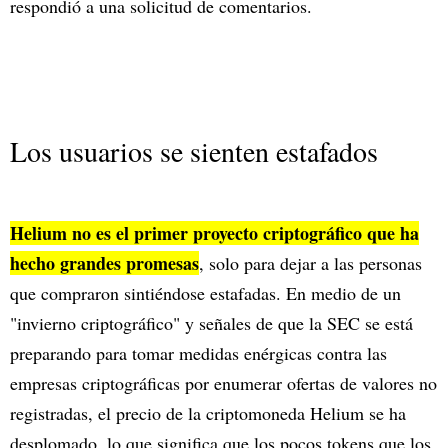
respondió a una solicitud de comentarios.
Los usuarios se sienten estafados
Helium no es el primer proyecto criptográfico que ha
hecho grandes promesas
, solo para dejar a las personas
que compraron sintiéndose estafadas. En medio de un
"invierno criptográfico" y señales de que la SEC se está
preparando para tomar medidas enérgicas contra las
empresas criptográficas por enumerar ofertas de valores no
registradas, el precio de la criptomoneda Helium se ha
desplomado, lo que significa que los pocos tokens que los