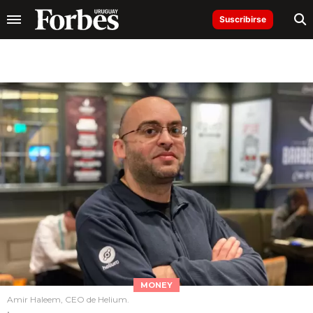
Suscribirse
MONEY
Amir Haleem, CEO de Helium.
.