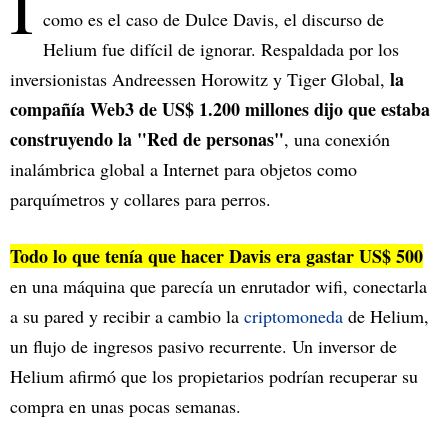
I
como es el caso de Dulce Davis, el discurso de
Helium fue difícil de ignorar. Respaldada por los
la
inversionistas Andreessen Horowitz y Tiger Global,
compañía Web3 de US$ 1.200 millones dijo que estaba
construyendo la "Red de personas"
, una conexión
inalámbrica global a Internet para objetos como
parquímetros y collares para perros.
Todo lo que tenía que hacer Davis era gastar US$ 500
en una máquina que parecía un enrutador wifi, conectarla
a su pared y recibir a cambio la
criptomoneda
de Helium,
un flujo de ingresos pasivo recurrente. Un inversor de
Helium afirmó que los propietarios podrían recuperar su
compra en unas pocas semanas.