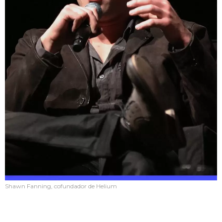
Shawn Fanning, cofundador de Helium