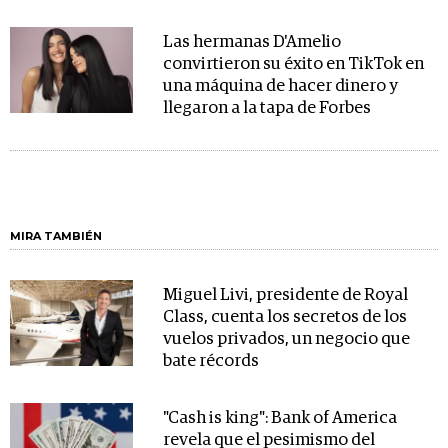
Las hermanas D'Amelio
convirtieron su éxito en TikTok en
una máquina de hacer dinero y
llegaron a la tapa de Forbes
MIRA TAMBIÉN
Miguel Livi, presidente de Royal
Class, cuenta los secretos de los
vuelos privados, un negocio que
bate récords
"Cash is king": Bank of America
revela que el pesimismo del