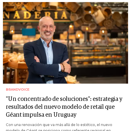
BRANDVOICE
"Un concentrado de soluciones": estrategia y
resultados del nuevo modelo de retail que
Géant impulsa en Uruguay
Con una renovación que va más allá de lo estético, el nuevo
modelo de Géant se posiciona como referente regional en