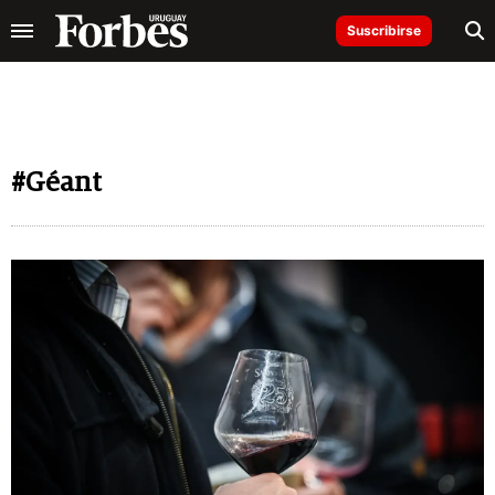
Suscribirse
#Géant