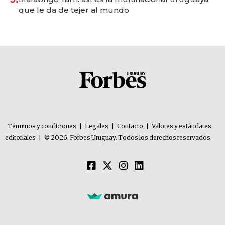
que le da de tejer al mundo
Términos y condiciones
|
Legales
|
Contacto
|
Valores y estándares
editoriales
|
© 2026. Forbes Uruguay. Todos los derechos reservados.