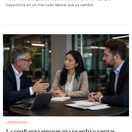
trayectoria en un mercado laboral que ya cambió.
LIDERAZGO
La confianza empresaria se enfría: ventas,