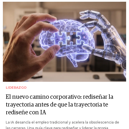
LIDERAZGO
El nuevo camino corporativo: rediseñar la
trayectoria antes de que la trayectoria te
rediseñe con IA
La IA desancla el empleo tradicional y acelera la obsolescencia de
las carreras. Una guía clave para rediseñar y liderar la propia