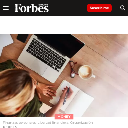
Suscribirse
MONEY
Finanzas personales, Libertad financiera, Organización
PEXELS