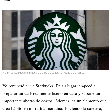
No más Starbucks hasta que pagues las tarjetas de crédito.
Yo renuncié a ir a Starbucks. En su lugar, empecé a
preparar un café realmente bueno en casa y supone un
importante ahorro de costos. Además, es un elemento que
crea hábito en mi rutina matutina. Enciendo la cafetera,