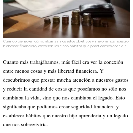
Cuando pienso en cómo alcanzamos estos objetivos y mejoramos nuestro
bienestar financiero, estos son los cinco hábitos que practicamos cada día.
Cuanto más trabajábamos, más fácil era ver la conexión
entre menos cosas y más libertad financiera. Y
descubrimos que prestar mucha atención a nuestros gastos
y reducir la cantidad de cosas que poseíamos no sólo nos
cambiaba la vida, sino que nos cambiaba el legado. Esto
significaba que podíamos crear seguridad financiera y
establecer hábitos que nuestro hijo aprendería y un legado
que nos sobreviviría.