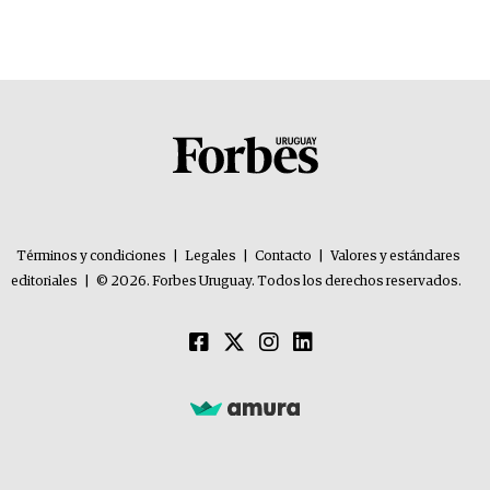
Términos y condiciones
|
Legales
|
Contacto
|
Valores y estándares
editoriales
|
© 2026. Forbes Uruguay. Todos los derechos reservados.