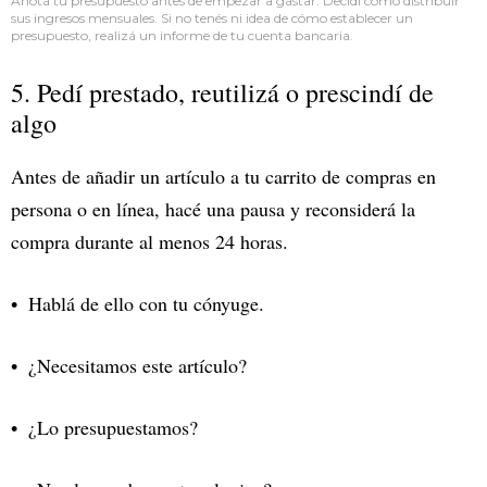
Anotá tu presupuesto antes de empezar a gastar. Decidí cómo distribuir
sus ingresos mensuales. Si no tenés ni idea de cómo establecer un
presupuesto, realizá un informe de tu cuenta bancaria.
5. Pedí prestado, reutilizá o prescindí de
algo
Antes de añadir un artículo a tu carrito de compras en
persona o en línea, hacé una pausa y reconsiderá la
compra durante al menos 24 horas.
Hablá de ello con tu cónyuge.
¿Necesitamos este artículo?
¿Lo presupuestamos?