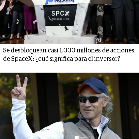
Se desbloquean casi 1.000 millones de acciones
de SpaceX: ¿qué significa para el inversor?