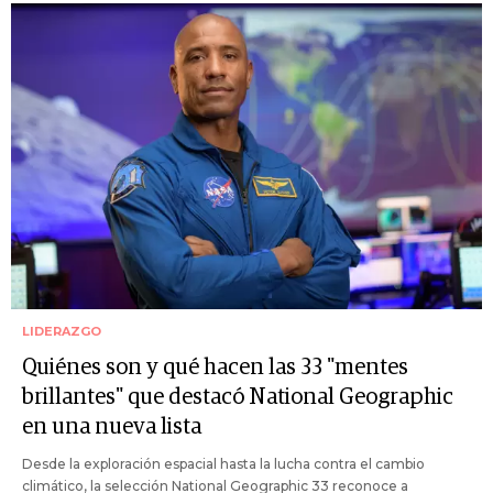
LIDERAZGO
Quiénes son y qué hacen las 33 "mentes
brillantes" que destacó National Geographic
en una nueva lista
Desde la exploración espacial hasta la lucha contra el cambio
climático, la selección National Geographic 33 reconoce a