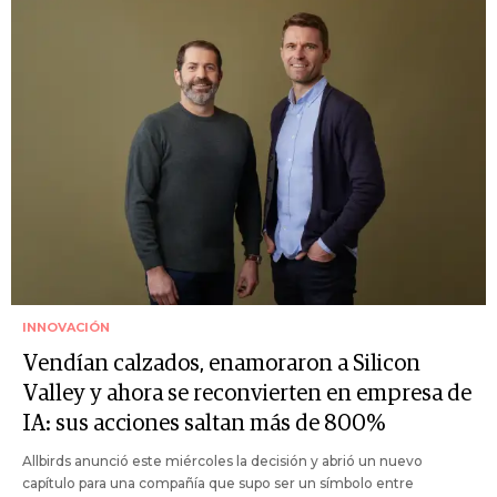
INNOVACIÓN
Vendían calzados, enamoraron a Silicon
Valley y ahora se reconvierten en empresa de
IA: sus acciones saltan más de 800%
Allbirds anunció este miércoles la decisión y abrió un nuevo
capítulo para una compañía que supo ser un símbolo entre