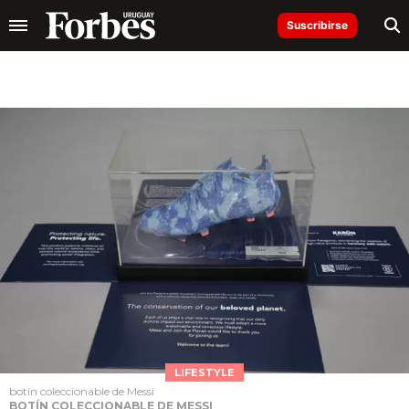
Suscribirse
LIFESTYLE
botín coleccionable de Messi
BOTÍN COLECCIONABLE DE MESSI