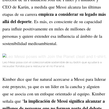
CEO de Karün, a medida que Messi alcanza las últimas
empieza a considerar su legado más
etapas de su carrera
allá del deporte
. Es más, es consciente de su capacidad
para influir positivamente en miles de millones de
personas y quiere extender esa influencia al ámbito de la
sostenibilidad medioambiental.
Leo Messi posa con el coleccionable sostenible de su botín que ayudará a
recaudar fondos para restaurar el río Paraná.
Kimber dice que fue natural acercarse a Messi para liderar
este proyecto, ya que es un líder en la cancha y alguien
que se asocia con un enfoque orientado al equipo. Kimber
la implicación de Messi significa alcanzar a
señala que "
millones de personas que no forman parte del debate