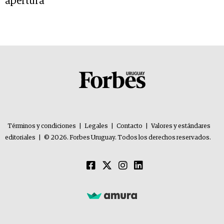
apertura
Términos y condiciones
|
Legales
|
Contacto
|
Valores y estándares
editoriales
|
© 2026. Forbes Uruguay. Todos los derechos reservados.