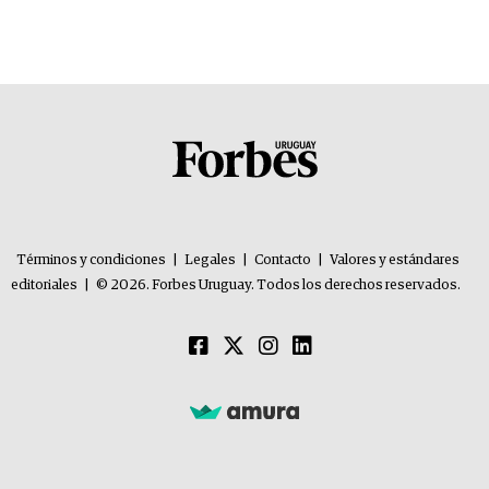
Términos y condiciones
|
Legales
|
Contacto
|
Valores y estándares
editoriales
|
© 2026. Forbes Uruguay. Todos los derechos reservados.