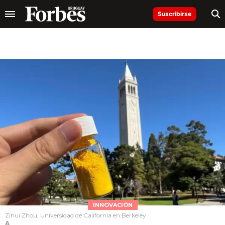
Suscribirse
INNOVACIÓN
Zihui Zhou, Universidad de California en Berkeley
A