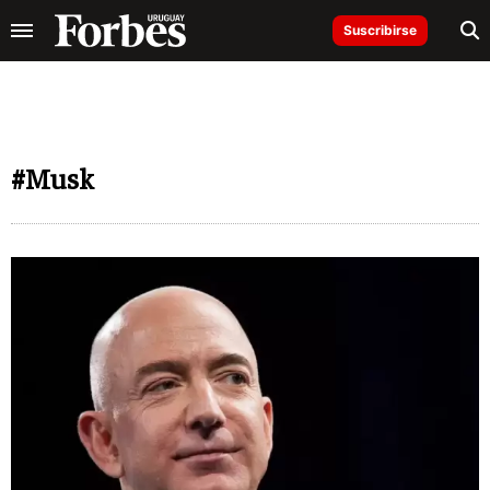
Suscribirse
#Musk