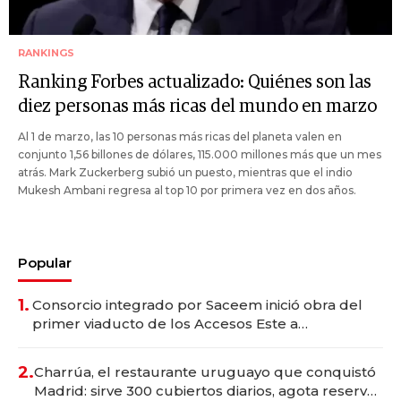
RANKINGS
Ranking Forbes actualizado: Quiénes son las
diez personas más ricas del mundo en marzo
Al 1 de marzo, las 10 personas más ricas del planeta valen en
conjunto 1,56 billones de dólares, 115.000 millones más que un mes
atrás. Mark Zuckerberg subió un puesto, mientras que el indio
Mukesh Ambani regresa al top 10 por primera vez en dos años.
Popular
1.
Consorcio integrado por Saceem inició obra del
primer viaducto de los Accesos Este a
Montevideo; inversión total asciende a US$ 54
millones
2.
Charrúa, el restaurante uruguayo que conquistó
Madrid: sirve 300 cubiertos diarios, agota reservas