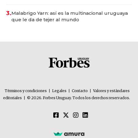
con un mes de anticipación y prepara apertura
3.
Malabrigo Yarn: así es la multinacional uruguaya
que le da de tejer al mundo
Términos y condiciones
|
Legales
|
Contacto
|
Valores y estándares
editoriales
|
© 2026. Forbes Uruguay. Todos los derechos reservados.