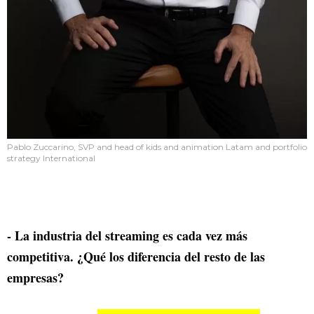
Pablo Zuccarino, SVP and head of kids and animation Latam and portfolio
strategy International
- La industria del streaming es cada vez más
competitiva. ¿Qué los diferencia del resto de las
empresas?