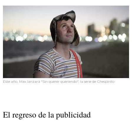
Este año, Max lanzará "Sin querer queriendo", la serie de Chespirito
El regreso de la publicidad