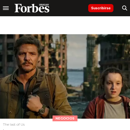
Suscribirse
NEGOCIOS
The last of Us
.