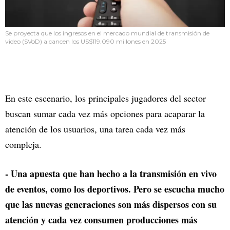
Se proyecta que los ingresos en el mercado mundial de transmisión de
video (SVoD) alcancen los US$119.090 millones en 2025
En este escenario, los principales jugadores del sector
buscan sumar cada vez más opciones para acaparar la
atención de los usuarios, una tarea cada vez más
compleja.
- Una apuesta que han hecho a la transmisión en vivo
de eventos, como los deportivos. Pero se escucha mucho
que las nuevas generaciones son más dispersos con su
atención y cada vez consumen producciones más