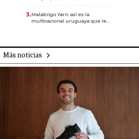
sirve 300 cubiertos diarios, agota
reservas con un mes de
3.
Malabrigo Yarn: así es la
anticipación y prepara apertura
multinacional uruguaya que le
da de tejer al mundo
Más noticias