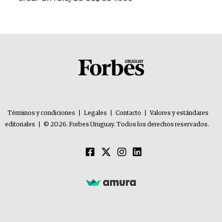
Términos y condiciones
|
Legales
|
Contacto
|
Valores y estándares
editoriales
|
© 2026. Forbes Uruguay. Todos los derechos reservados.