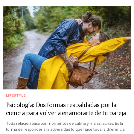
LIFESTYLE
Psicología: Dos formas respaldadas por la
ciencia para volver a enamorarte de tu pareja
Toda relación pasa por momentos de calma y malas rachas. Es la
forma de responder a la adversidad lo que hace toda la diferencia.