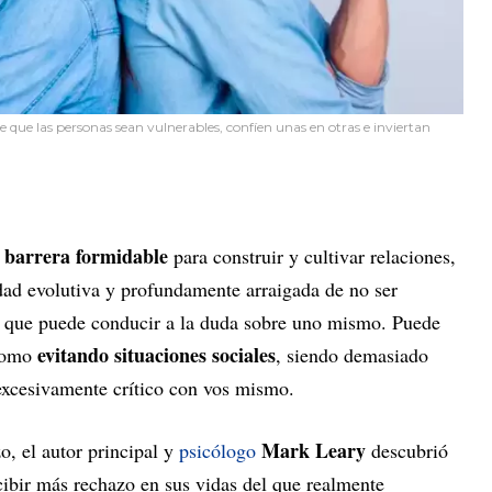
 que las personas sean vulnerables, confíen unas en otras e inviertan
barrera formidable
a
para construir y cultivar relaciones,
edad evolutiva y profundamente arraigada de no ser
, que puede conducir a la duda sobre uno mismo. Puede
evitando situaciones sociales
 como
, siendo demasiado
excesivamente crítico con vos mismo.
Mark Leary
o, el autor principal y
psicólogo
descubrió
ibir más rechazo en sus vidas del que realmente