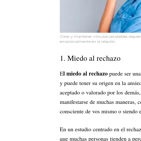
Crear y mantener vínculos saludables requiere
emocionalmente en la relación.
1. Miedo al rechazo
l miedo al rechazo
E
puede ser un
y puede tener su origen en la ansi
aceptado o valorado por los demás
manifestarse de muchas maneras,
consciente de vos mismo o siendo 
En un estudio centrado en el rechaz
que muchas personas tienden a perc