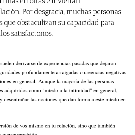
 unas en otras e inviertan
lación. Por desgracia, muchas personas
s que obstaculizan su capacidad para
s satisfactorios.
 suelen derivarse de experiencias pasadas que dejaron
eguridades profundamente arraigadas o creencias negativas
iones en general. Aunque la mayoría de las personas
es adquiridos como "miedo a la intimidad" en general,
y desentrañar las nociones que dan forma a este miedo en
ersión de vos mismo en tu relación, sino que también
n mayor precisión.