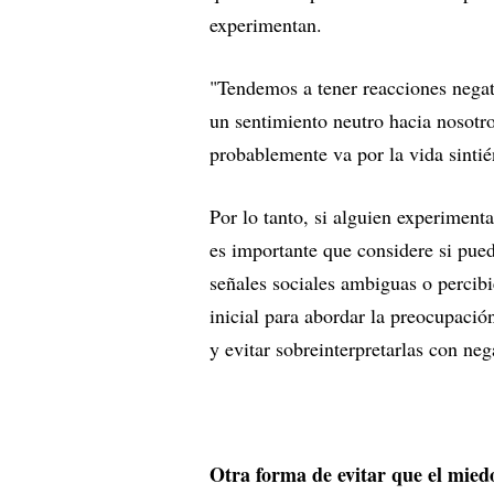
experimentan.
"Tendemos a tener reacciones negati
un sentimiento neutro hacia nosotro
probablemente va por la vida sinti
Por lo tanto, si alguien experiment
es importante que considere si pued
señales sociales ambiguas o percib
inicial para abordar la preocupació
y evitar sobreinterpretarlas con neg
Otra forma de evitar que el miedo