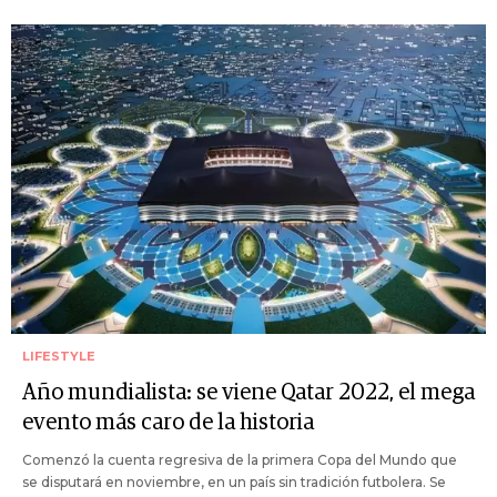
LIFESTYLE
Año mundialista: se viene Qatar 2022, el mega
evento más caro de la historia
Comenzó la cuenta regresiva de la primera Copa del Mundo que
se disputará en noviembre, en un país sin tradición futbolera. Se