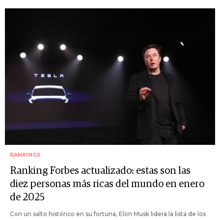
RANKINGS
Ranking Forbes actualizado: estas son las
diez personas más ricas del mundo en enero
de 2025
Con un salto histórico en su fortuna, Elon Musk lidera la lista de los