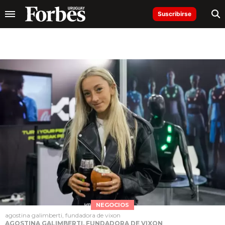
Suscribirse
NEGOCIOS
agostina galimberti, fundadora de vixon
AGOSTINA GALIMBERTI, FUNDADORA DE VIXON