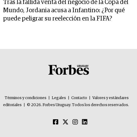
Tras la fallida venta del negocio de la Copa del
Mundo, Jordania acusa a Infantino: ¿Por qué
puede peligrar su reelección en la FIFA?
Términos y condiciones
|
Legales
|
Contacto
|
Valores y estándares
editoriales
|
© 2026. Forbes Uruguay. Todos los derechos reservados.