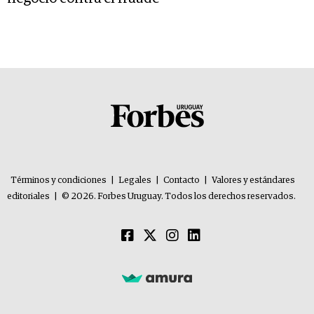
Términos y condiciones
|
Legales
|
Contacto
|
Valores y estándares
editoriales
|
© 2026. Forbes Uruguay. Todos los derechos reservados.