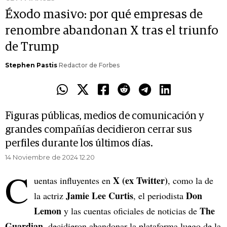
Éxodo masivo: por qué empresas de
renombre abandonan X tras el triunfo
de Trump
Stephen Pastis
Redactor de Forbes
Figuras públicas, medios de comunicación y
grandes compañías decidieron cerrar sus
perfiles durante los últimos días.
14 Noviembre de 2024 12.20
C
X (ex Twitter)
uentas influyentes en
, como la de
Jamie Lee Curtis
Don
la actriz
, el periodista
Lemon
The
y las cuentas oficiales de noticias de
Guardian
, decidieron abandonar la plataforma luego de la