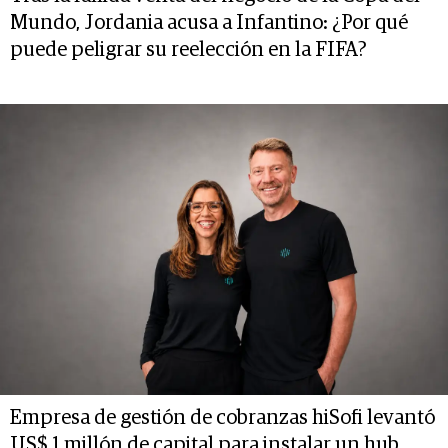
Mundo, Jordania acusa a Infantino: ¿Por qué
puede peligrar su reelección en la FIFA?
Empresa de gestión de cobranzas hiSofi levantó
US$ 1 millón de capital para instalar un hub