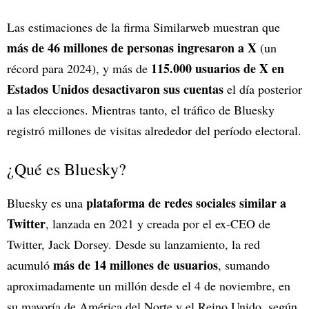
Las estimaciones de la firma Similarweb muestran que
más de 46 millones de personas ingresaron a X
(un
115.000 usuarios de X en
récord para 2024), y más de
Estados Unidos desactivaron sus cuentas
el día posterior
a las elecciones. Mientras tanto, el tráfico de Bluesky
registró millones de visitas alrededor del período electoral.
¿Qué es Bluesky?
plataforma de redes sociales similar a
Bluesky es una
Twitter
, lanzada en 2021 y creada por el ex-CEO de
Twitter, Jack Dorsey. Desde su lanzamiento, la red
más de 14 millones de usuarios
acumuló
, sumando
aproximadamente un millón desde el 4 de noviembre, en
su mayoría de América del Norte y el Reino Unido, según