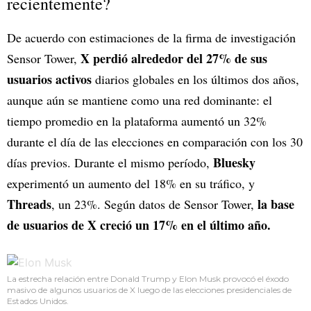
recientemente?
De acuerdo con estimaciones de la firma de investigación
X perdió alrededor del 27% de sus
Sensor Tower,
usuarios activos
diarios globales en los últimos dos años,
aunque aún se mantiene como una red dominante: el
tiempo promedio en la plataforma aumentó un 32%
durante el día de las elecciones en comparación con los 30
Bluesky
días previos. Durante el mismo período,
experimentó un aumento del 18% en su tráfico, y
Threads
la base
, un 23%. Según datos de Sensor Tower,
de usuarios de X creció un 17% en el último año.
La estrecha relación entre Donald Trump y Elon Musk provocó el éxodo
masivo de algunos usuarios de X luego de las elecciones presidenciales de
Estados Unidos.