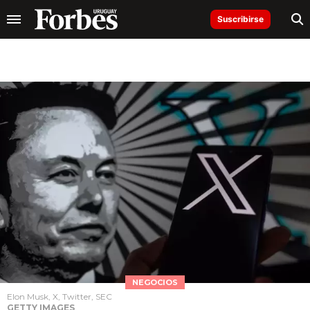
Suscribirse
NEGOCIOS
Elon Musk, X, Twitter, SEC
GETTY IMAGES