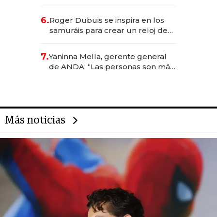
emprendedores, oportunidades
de inversión y el rol de la IA
6.
Roger Dubuis se inspira en los
samuráis para crear un reloj de
US$ 384.000
7.
Yaninna Mella, gerente general
de ANDA: “Las personas son más
importantes que los problemas”
Más noticias