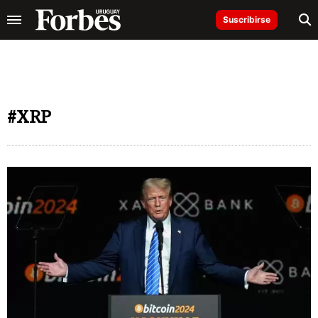
Suscribirse
#XRP