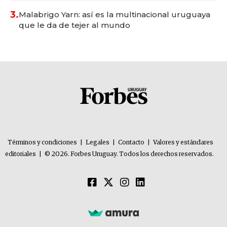
3.
Malabrigo Yarn: así es la multinacional uruguaya
que le da de tejer al mundo
Términos y condiciones
|
Legales
|
Contacto
|
Valores y estándares
editoriales
|
© 2026. Forbes Uruguay. Todos los derechos reservados.