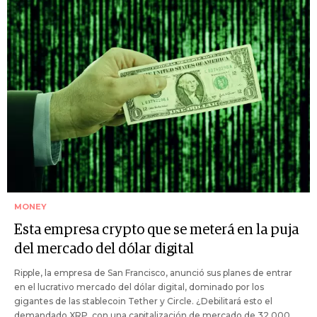
MONEY
Esta empresa crypto que se meterá en la puja
del mercado del dólar digital
Ripple, la empresa de San Francisco, anunció sus planes de entrar
en el lucrativo mercado del dólar digital, dominado por los
gigantes de las stablecoin Tether y Circle. ¿Debilitará esto el
demandado XRP, con una capitalización de mercado de 32.000