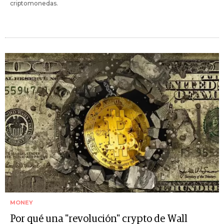
criptomonedas.
MONEY
Por qué una "revolución" crypto de Wall