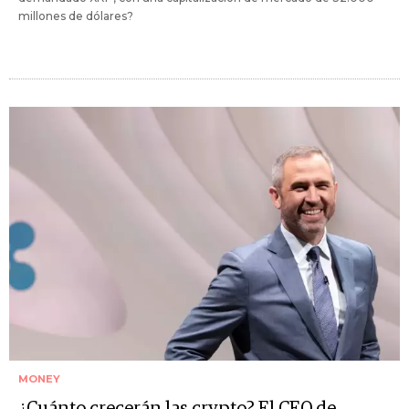
millones de dólares?
MONEY
¿Cuánto crecerán las crypto? El CEO de