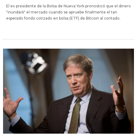
El ex presidente de la Bolsa de Nueva York pronosticó que el dinero
"inundará" el mercado cuando se apruebe finalmente el tan
esperado fondo cotizado en bolsa (ETF) de Bitcoin al contado.