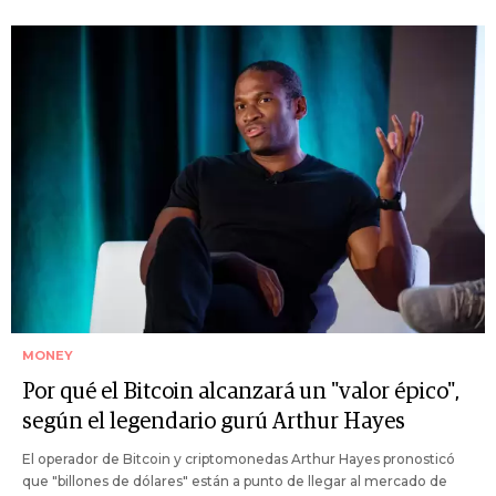
MONEY
Por qué el Bitcoin alcanzará un "valor épico",
según el legendario gurú Arthur Hayes
El operador de Bitcoin y criptomonedas Arthur Hayes pronosticó
que "billones de dólares" están a punto de llegar al mercado de