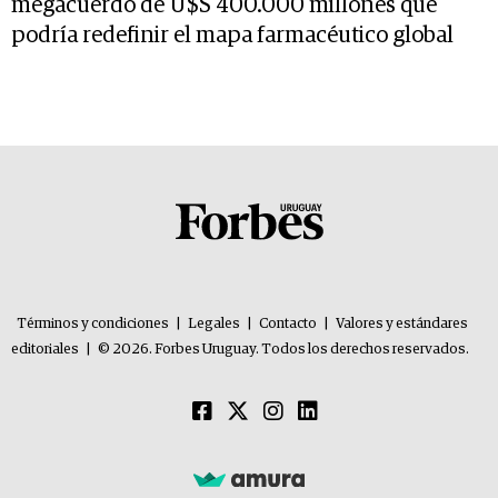
megacuerdo de U$S 400.000 millones que
podría redefinir el mapa farmacéutico global
Términos y condiciones
|
Legales
|
Contacto
|
Valores y estándares
editoriales
|
© 2026. Forbes Uruguay. Todos los derechos reservados.