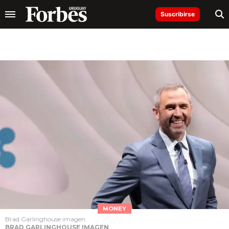
Suscribirse
MONEY
Brad Garlinghouse imagen
BRAD GARLINGHOUSE IMAGEN