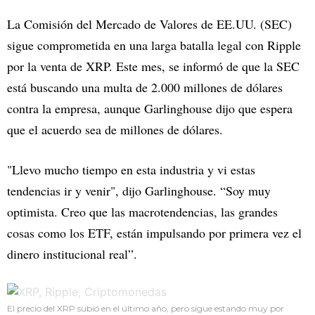
La Comisión del Mercado de Valores de EE.UU. (SEC)
sigue comprometida en una larga batalla legal con Ripple
por la venta de XRP. Este mes, se informó de que la SEC
está buscando una multa de 2.000 millones de dólares
contra la empresa, aunque Garlinghouse dijo que espera
que el acuerdo sea de millones de dólares.
"Llevo mucho tiempo en esta industria y vi estas
tendencias ir y venir", dijo Garlinghouse. “Soy muy
optimista. Creo que las macrotendencias, las grandes
cosas como los ETF, están impulsando por primera vez el
dinero institucional real”.
El precio del XRP subió en el último año, pero sigue estando muy por