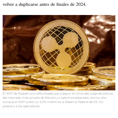
volver a duplicarse antes de finales de 2024.
El XRP de Ripple tuvo dificultades para seguir el ritmo del auge de precios
del mercado más amplio de Bitcoin y criptomonedas este último año,
aunque el XRP subió un 20% mientras la Reserva Federal de EE.UU.
prepara a los operadores.