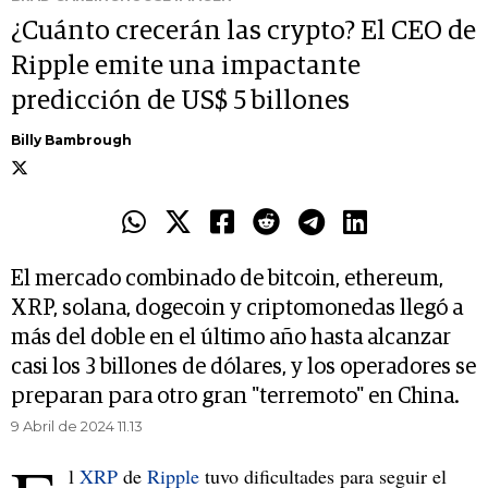
¿Cuánto crecerán las crypto? El CEO de
Ripple emite una impactante
predicción de US$ 5 billones
Billy Bambrough
El mercado combinado de bitcoin, ethereum,
XRP, solana, dogecoin y criptomonedas llegó a
más del doble en el último año hasta alcanzar
casi los 3 billones de dólares, y los operadores se
preparan para otro gran "terremoto" en China.
9 Abril de 2024 11.13
l
XRP
de
Ripple
tuvo dificultades para seguir el