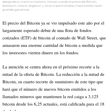
debajo de su máximo histórico, incluso cuando el precio del Bitcoin,
ethereum, solana, dogecoin y otras criptomonedas importantes hacen
grandes ganancias.
El precio del Bitcoin ya se vio impulsado este año por el
largamente esperado debut de una flota de fondos
cotizados (ETF) de bitcoin al contado de Wall Street, que
amasaron una enorme cantidad de bitcoin a medida que
los inversores vierten dinero en los fondos.
La atención se centra ahora en el próximo recorte a la
mitad de la oferta de Bitcoin. La reducción a la mitad de
Bitcoin, su cuarto recorte de suministro de este tipo que
hará que el número de nuevos bitcoin emitidos a los
llamados mineros que mantienen la red caiga a 3,125
bitcoin desde los 6,25 actuales, está calificada para el 18