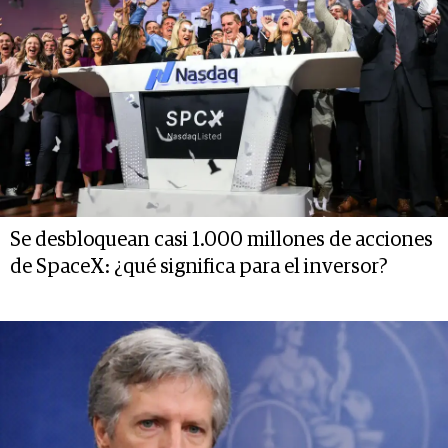
Se desbloquean casi 1.000 millones de acciones
de SpaceX: ¿qué significa para el inversor?