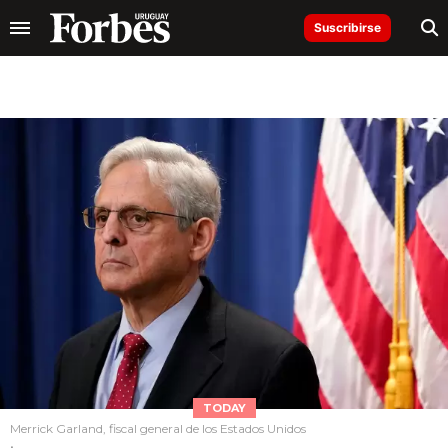
Suscribirse
TODAY
Merrick Garland, fiscal general de los Estados Unidos
.