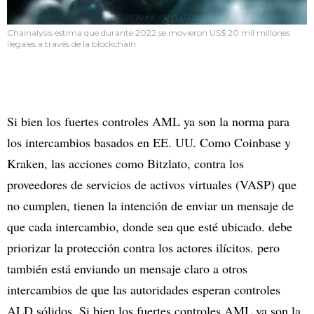
Chainalysis estima que durante 2022 se movieron US$ 20 mil millones
ilegales a través de la blockchain
Si bien los fuertes controles AML ya son la norma para
los intercambios basados en EE. UU. Como Coinbase y
Kraken, las acciones como Bitzlato, contra los
proveedores de servicios de activos virtuales (VASP) que
no cumplen, tienen la intención de enviar un mensaje de
que cada intercambio, donde sea que esté ubicado. debe
priorizar la protección contra los actores ilícitos. pero
también está enviando un mensaje claro a otros
intercambios de que las autoridades esperan controles
ALD sólidos. Si bien los fuertes controles AML ya son la