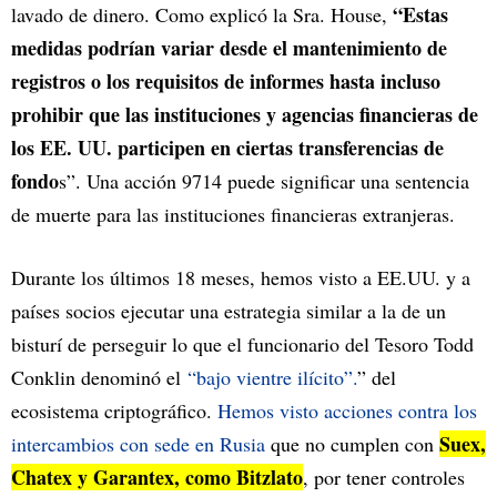
“Estas
lavado de dinero. Como explicó la Sra. House,
medidas podrían variar desde el mantenimiento de
registros o los requisitos de informes hasta incluso
prohibir que las instituciones y agencias financieras de
los EE. UU. participen en ciertas transferencias de
fondo
s”. Una acción 9714 puede significar una sentencia
de muerte para las instituciones financieras extranjeras.
Durante los últimos 18 meses, hemos visto a EE.UU. y a
países socios ejecutar una estrategia similar a la de un
bisturí de perseguir lo que el funcionario del Tesoro Todd
Conklin denominó el
“bajo vientre ilícito”.
” del
ecosistema criptográfico.
Hemos visto acciones contra los
Suex,
intercambios con sede en Rusia
que no cumplen con
Chatex y Garantex, como Bitzlato
, por tener controles