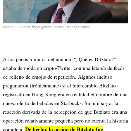
Merrick Garland, fiscal general de los Estados Unidos
A los pocos minutos del anuncio “¿Qué es Bitzlato?”
estaba de moda en cripto-Twitter con una letanía de feeds
de relleno de emojis de repetición. Algunos incluso
preguntaron (irónicamente) si el intercambio Bitzlato
registrado en Hong Kong era en realidad el nombre de una
nueva oferta de bebidas en Starbucks. Sin embargo, la
reacción derivada de la percepción de que Bitzlato era una
operación relativamente pequeña pero no cuenta la historia
De hecho, la acción de Bitzlato fue
completa.