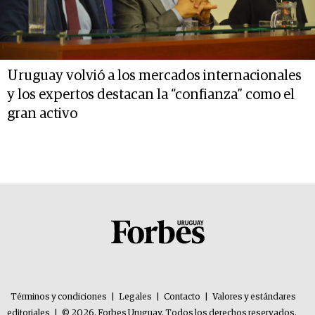
Uruguay volvió a los mercados internacionales
y los expertos destacan la “confianza” como el
gran activo
Términos y condiciones
|
Legales
|
Contacto
|
Valores y estándares
editoriales
|
© 2026. Forbes Uruguay. Todos los derechos reservados.