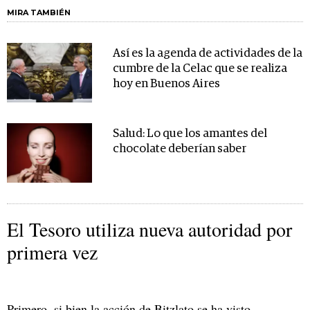
MIRA TAMBIÉN
Así es la agenda de actividades de la
cumbre de la Celac que se realiza
hoy en Buenos Aires
Salud: Lo que los amantes del
chocolate deberían saber
El Tesoro utiliza nueva autoridad por
primera vez
Primero, si bien la acción de Bitzlato se ha visto