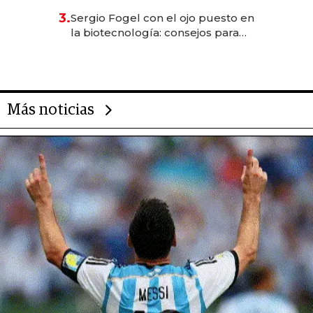
reservas con un mes de
3.
Sergio Fogel con el ojo puesto en
anticipación y prepara apertura
la biotecnología: consejos para
emprendedores, oportunidades
de inversión y el rol de la IA
Más noticias