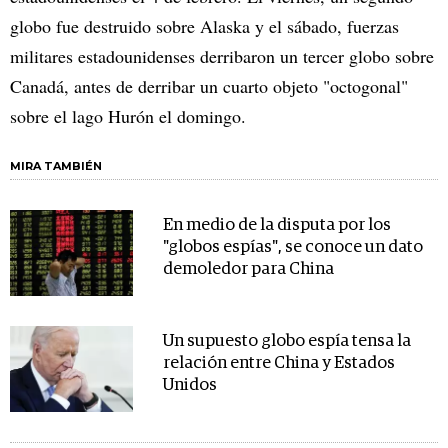
globo fue destruido sobre Alaska y el sábado, fuerzas
militares estadounidenses derribaron un tercer globo sobre
Canadá, antes de derribar un cuarto objeto "octogonal"
sobre el lago Hurón el domingo.
MIRA TAMBIÉN
En medio de la disputa por los
"globos espías", se conoce un dato
demoledor para China
Un supuesto globo espía tensa la
relación entre China y Estados
Unidos