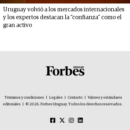
Uruguay volvió a los mercados internacionales
y los expertos destacan la “confianza” como el
gran activo
Términos y condiciones
|
Legales
|
Contacto
|
Valores y estándares
editoriales
|
© 2026. Forbes Uruguay. Todos los derechos reservados.