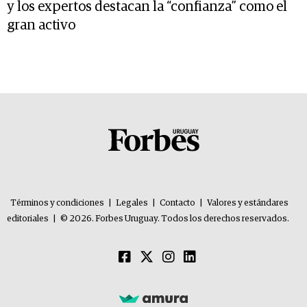
y los expertos destacan la “confianza” como el
gran activo
Términos y condiciones
|
Legales
|
Contacto
|
Valores y estándares
editoriales
|
© 2026. Forbes Uruguay. Todos los derechos reservados.