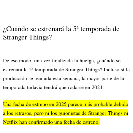
¿Cuándo se estrenará la 5ª temporada de
Stranger Things?
De ese modo, una vez finalizada la huelga, ¿cuándo se
estrenará la 5ª temporada de Stranger Things? Incluso si la
producción se reanuda esta semana, la mayor parte de la
temporada todavía tendrá que rodarse en 2024.
Una fecha de estreno en 2025 parece más probable debido
a los retrasos, pero ni los guionistas de Stranger Things ni
Netflix han confirmado una fecha de estreno.