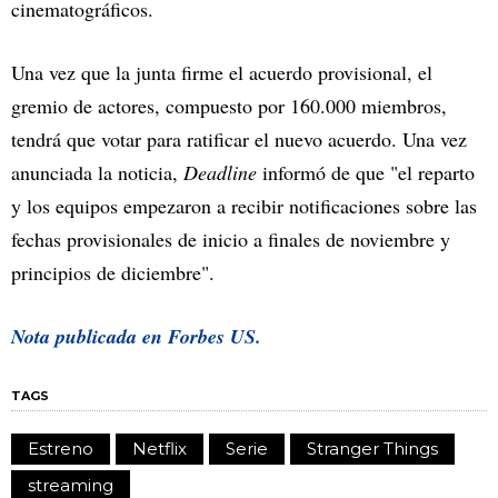
cinematográficos.
Una vez que la junta firme el acuerdo provisional, el
gremio de actores, compuesto por 160.000 miembros,
tendrá que votar para ratificar el nuevo acuerdo. Una vez
anunciada la noticia,
Deadline
informó de que "el reparto
y los equipos empezaron a recibir notificaciones sobre las
fechas provisionales de inicio a finales de noviembre y
principios de diciembre".
Nota publicada en
Forbes US.
TAGS
Estreno
Netflix
Serie
Stranger Things
streaming