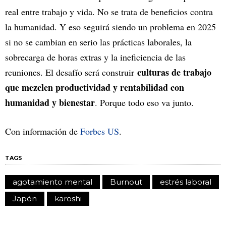
real entre trabajo y vida. No se trata de beneficios contra
la humanidad. Y eso seguirá siendo un problema en 2025
si no se cambian en serio las prácticas laborales, la
sobrecarga de horas extras y la ineficiencia de las
culturas de trabajo
reuniones. El desafío será construir
que mezclen productividad y rentabilidad con
humanidad y bienestar
. Porque todo eso va junto.
Con información de
Forbes US
.
TAGS
agotamiento mental
Burnout
estrés laboral
Japón
karoshi