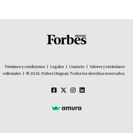
Términos y condiciones
|
Legales
|
Contacto
|
Valores y estándares
editoriales
|
© 2026. Forbes Uruguay. Todos los derechos reservados.