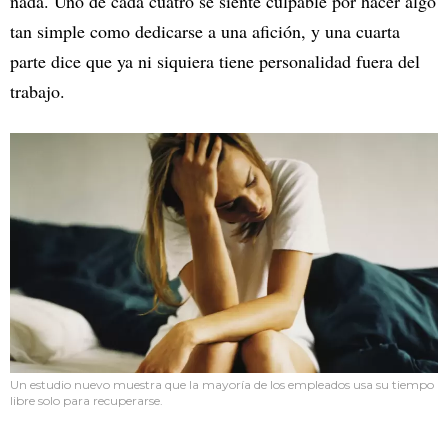
nada. Uno de cada cuatro se siente culpable por hacer algo
tan simple como dedicarse a una afición, y una cuarta
parte dice que ya ni siquiera tiene personalidad fuera del
trabajo.
Un estudio nuevo muestra que la mayoría de los empleados usa su tiempo
libre solo para recuperarse.