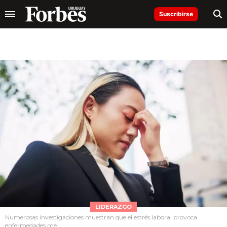
Suscribirse
LIDERAZGO
Numerosas investigaciones muestran que el estrés laboral provoca
enfermedades me