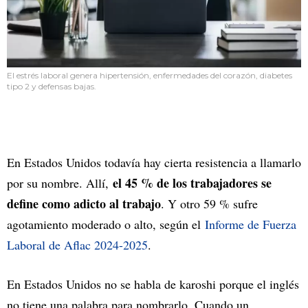
El estrés laboral genera hipertensión, enfermedades del corazón, diabetes
tipo 2 y defensas bajas.
En Estados Unidos todavía hay cierta resistencia a llamarlo
el 45 % de los trabajadores se
por su nombre. Allí,
define como adicto al trabajo
. Y otro 59 % sufre
agotamiento moderado o alto, según el
Informe de Fuerza
Laboral de Aflac 2024-2025
.
En Estados Unidos no se habla de karoshi porque el inglés
no tiene una palabra para nombrarlo. Cuando un