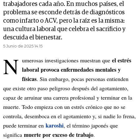
trabajadores cada año. En muchos países, el
problema se esconde detrás de diagnósticos
como infarto o ACV, pero la raíz es la misma:
una cultura laboral que celebra el sacrificio y
descuida el bienestar.
5 Junio de 2025 14.15
N
el estrés
umerosas investigaciones muestran que
laboral provoca enfermedades mentales y
físicas
. Sin embargo, pocas personas entienden
que existe otro paso peligroso después del agotamiento,
capaz de arruinar una carrera profesional y terminar en la
muerte. Todo empieza con un estrés crónico que no se
controla, desemboca en el agotamiento y, si nadie lo frena,
karoshi
puede terminar en
, el término japonés que
muerte por exceso de trabajo
significa
.