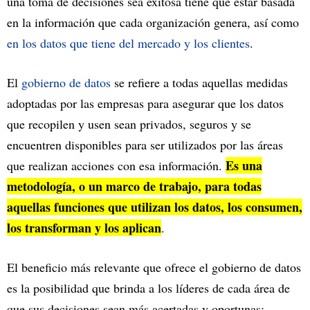
una toma de decisiones sea exitosa tiene que estar basada
en la información que cada organización genera, así como
en los datos que tiene del mercado y los clientes
.
El
gobierno de datos
se refiere a todas aquellas medidas
adoptadas por las empresas para asegurar que los datos
que recopilen y usen sean privados, seguros y se
encuentren disponibles para ser utilizados por las áreas
Es una
que realizan acciones con esa información.
metodología, o un marco de trabajo, para todas
aquellas funciones que utilizan los datos, los consumen,
los transforman y los aplican
.
El beneficio más relevante que ofrece el gobierno de datos
es la posibilidad que brinda a los líderes de cada área de
que sus decisiones sean más acertadas y oportunas: