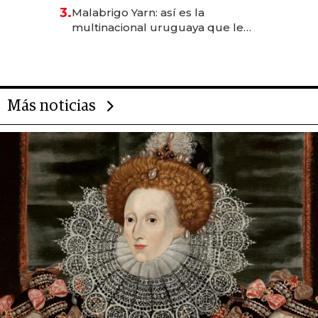
reservas con un mes de
3.
Malabrigo Yarn: así es la
anticipación y prepara apertura
multinacional uruguaya que le
da de tejer al mundo
Más noticias