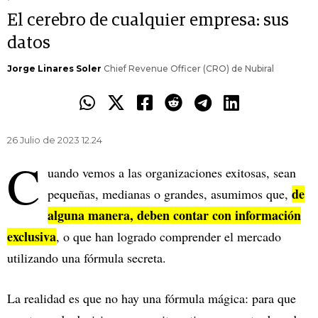
El cerebro de cualquier empresa: sus
datos
Jorge Linares Soler
Chief Revenue Officer (CRO) de Nubiral
26 Julio de 2023 12.24
C
uando vemos a las organizaciones exitosas, sean
de
pequeñas, medianas o grandes, asumimos que,
alguna manera, deben contar con información
exclusiva
, o que han logrado comprender el mercado
utilizando una fórmula secreta.
La realidad es que no hay una fórmula mágica: para que