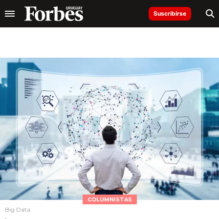
Suscribirse
COLUMNISTAS
Big Data
.