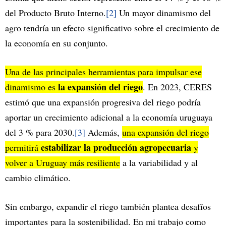
del Producto Bruto Interno.
[2]
Un mayor dinamismo del
agro tendría un efecto significativo sobre el crecimiento de
la economía en su conjunto.
Una de las principales herramientas para impulsar ese
la expansión del riego
dinamismo es
. En 2023, CERES
estimó que una expansión progresiva del riego podría
aportar un crecimiento adicional a la economía uruguaya
del 3 % para 2030.
[3]
Además,
una expansión del riego
estabilizar la producción agropecuaria
permitirá
y
volver a Uruguay más resiliente
a la variabilidad y al
cambio climático.
Sin embargo, expandir el riego también plantea desafíos
importantes para la sostenibilidad. En mi trabajo como