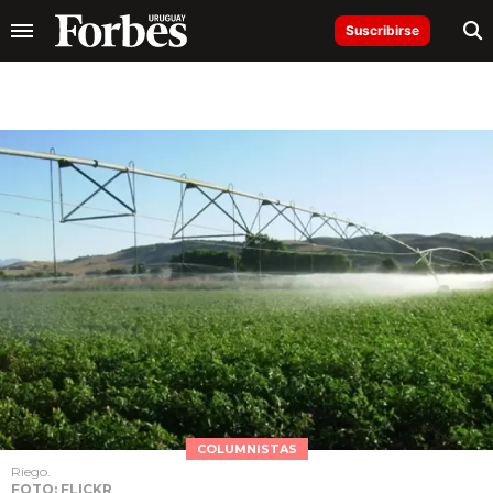
Suscribirse
COLUMNISTAS
Riego.
FOTO: FLICKR