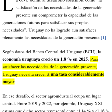
L
satisfacción de las necesidades de la generación
presente sin comprometer la capacidad de las
generaciones futuras para satisfacer sus propias
necesidades”. Uruguay no ha logrado aún satisfacer
plenamente las necesidades de la generación presente.
[1]
la
Según datos del Banco Central del Uruguay (BCU),
economía uruguaya creció un 1,8 % en 2025
.
Para
satisfacer las necesidades de la generación presente,
a una tasa considerablemente
Uruguay necesita crecer
mayor
.
En ese desafío, el sector agroindustrial ocupa un lugar
central. Entre 2019 y 2022, por ejemplo, Uruguay XXI
estima que dicho sector representó entre el 14 % y el 16 %