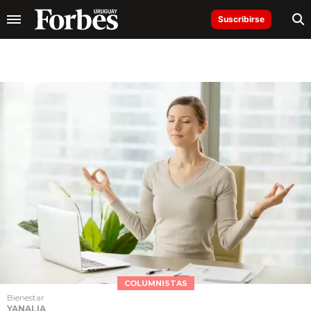
Suscribirse
COLUMNISTAS
Bienestar
YANALIA