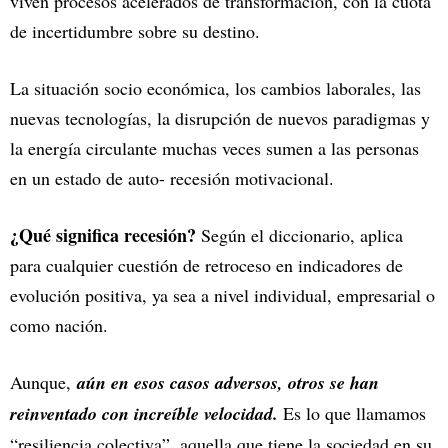
viven procesos acelerados de transformación, con la cuota
de incertidumbre sobre su destino.
La situación socio económica, los cambios laborales, las
nuevas tecnologías, la disrupción de nuevos paradigmas y
la energía circulante muchas veces sumen a las personas
en un estado de auto- recesión motivacional.
¿Qué significa recesión?
Según el diccionario, aplica
para cualquier cuestión de retroceso en indicadores de
evolución positiva, ya sea a nivel individual, empresarial o
como nación.
Aunque,
aún en esos casos adversos, otros se han
reinventado con increíble velocidad.
Es lo que llamamos
“resiliencia colectiva”, aquella que tiene la sociedad en su