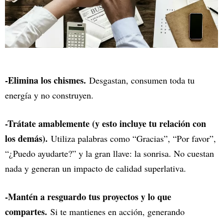
-Elimina los chismes.
Desgastan, consumen toda tu
energía y no construyen.
-Trátate amablemente (y esto incluye tu relación con
los demás).
Utiliza palabras como “Gracias”, “Por favor”,
“¿Puedo ayudarte?” y la gran llave: la sonrisa. No cuestan
nada y generan un impacto de calidad superlativa.
-Mantén a resguardo tus proyectos y lo que
compartes.
Si te mantienes en acción, generando