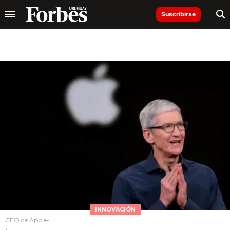
Suscribirse
INNOVACIÓN
CEO de Apple-
.