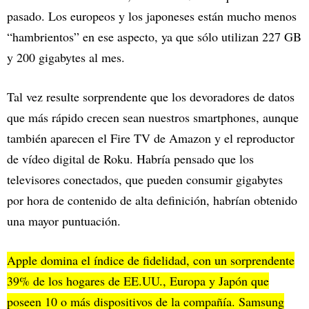
pasado. Los europeos y los japoneses están mucho menos
“hambrientos” en ese aspecto, ya que sólo utilizan 227 GB
y 200 gigabytes al mes.
Tal vez resulte sorprendente que los devoradores de datos
que más rápido crecen sean nuestros smartphones, aunque
también aparecen el Fire TV de Amazon y el reproductor
de vídeo digital de Roku. Habría pensado que los
televisores conectados, que pueden consumir gigabytes
por hora de contenido de alta definición, habrían obtenido
una mayor puntuación.
Apple domina el índice de fidelidad, con un sorprendente
39% de los hogares de EE.UU., Europa y Japón que
poseen 10 o más dispositivos de la compañía. Samsung