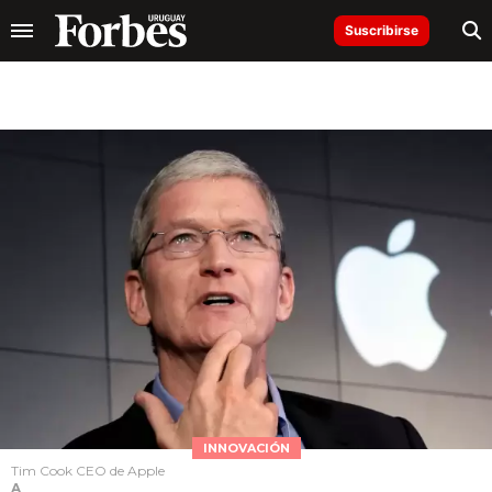
Suscribirse
INNOVACIÓN
Tim Cook CEO de Apple
A