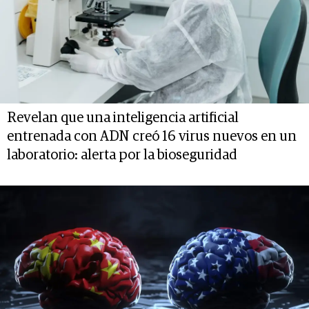
Revelan que una inteligencia artificial
entrenada con ADN creó 16 virus nuevos en un
laboratorio: alerta por la bioseguridad