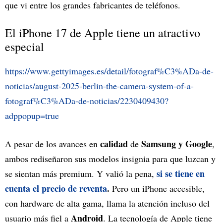
que vi entre los grandes fabricantes de teléfonos.
El iPhone 17 de Apple tiene un atractivo
especial
https://www.gettyimages.es/detail/fotograf%C3%ADa-de-
noticias/august-2025-berlin-the-camera-system-of-a-
fotograf%C3%ADa-de-noticias/2230409430?
adppopup=true
calidad
Samsung y Google
A pesar de los avances en
de
,
ambos rediseñaron sus modelos insignia para que luzcan y
si se tiene en
se sientan más premium. Y valió la pena,
cuenta el precio de reventa
.
Pero un iPhone accesible,
con hardware de alta gama, llama la atención incluso del
Android
usuario más fiel a
. La tecnología de Apple tiene