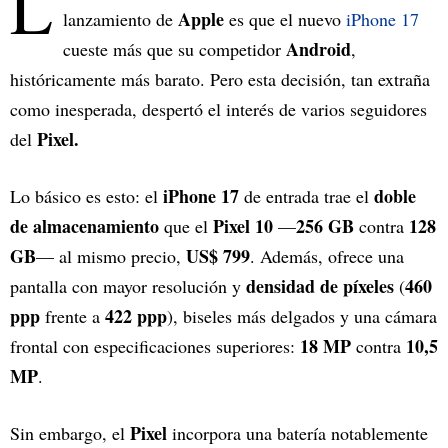
L
Apple
lanzamiento de
es que el nuevo
iPhone 17
Android
cueste más que su competidor
,
históricamente más barato. Pero esta decisión, tan extraña
como inesperada, despertó el interés de varios seguidores
Pixel.
del
iPhone 17
doble
Lo básico es esto: el
de entrada trae el
de almacenamiento
Pixel 10
256 GB
128
que el
—
contra
GB
US$ 799
— al mismo precio,
. Además, ofrece una
densidad de píxeles
460
pantalla con mayor resolución y
(
ppp
422 ppp
frente a
), biseles más delgados y una cámara
18 MP
10,5
frontal con especificaciones superiores:
contra
MP
.
Pixel
Sin embargo, el
incorpora una batería notablemente