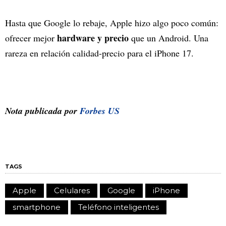
Hasta que Google lo rebaje, Apple hizo algo poco común:
hardware y precio
ofrecer mejor
que un Android. Una
rareza en relación calidad-precio para el iPhone 17.
Nota publicada por
Forbes US
TAGS
Apple
Celulares
Google
iPhone
smartphone
Teléfono inteligentes