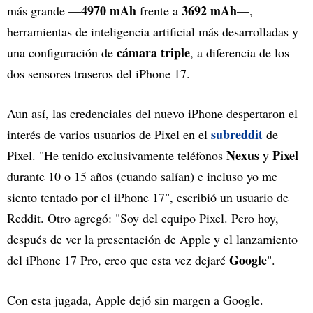
4970 mAh
3692 mAh
más grande —
frente a
—,
herramientas de inteligencia artificial más desarrolladas y
cámara triple
una configuración de
, a diferencia de los
dos sensores traseros del iPhone 17.
Aun así, las credenciales del nuevo iPhone despertaron el
subreddit
interés de varios usuarios de Pixel en el
de
Nexus
Pixel
Pixel. "He tenido exclusivamente teléfonos
y
durante 10 o 15 años (cuando salían) e incluso yo me
siento tentado por el iPhone 17", escribió un usuario de
Reddit. Otro agregó: "Soy del equipo Pixel. Pero hoy,
después de ver la presentación de Apple y el lanzamiento
Google
del iPhone 17 Pro, creo que esta vez dejaré
".
Con esta jugada, Apple dejó sin margen a Google.