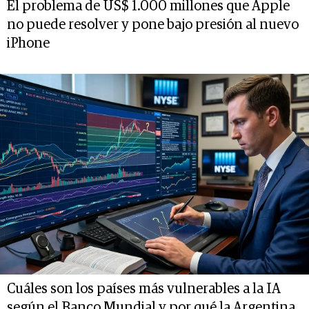
El problema de US$ 1.000 millones que Apple
no puede resolver y pone bajo presión al nuevo
iPhone
Cuáles son los países más vulnerables a la IA
según el Banco Mundial y por qué la Argentina