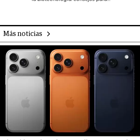
emprendedores, oportunidades
de inversión y el rol de la IA
Más noticias