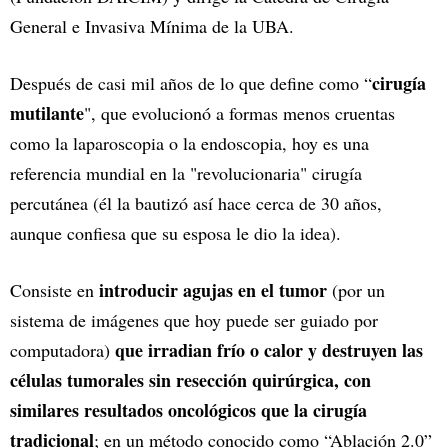
General e Invasiva Mínima de la UBA.
cirugía
Después de casi mil años de lo que define como “
mutilante
", que evolucionó a formas menos cruentas
como la laparoscopia o la endoscopia, hoy es una
referencia mundial en la "revolucionaria" cirugía
percutánea (él la bautizó así hace cerca de 30 años,
aunque confiesa que su esposa le dio la idea).
introducir agujas en el tumor
Consiste en
(por un
sistema de imágenes que hoy puede ser guiado por
que irradian frío o calor y destruyen las
computadora)
células tumorales sin resección quirúrgica, con
similares resultados oncológicos que la cirugía
tradicional
; en un método conocido como “Ablación 2.0”