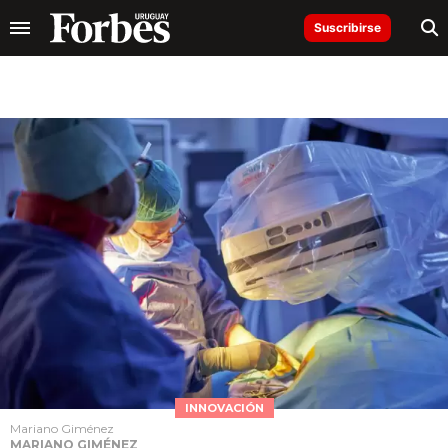
Suscribirse
INNOVACIÓN
Mariano Giménez
MARIANO GIMÉNEZ