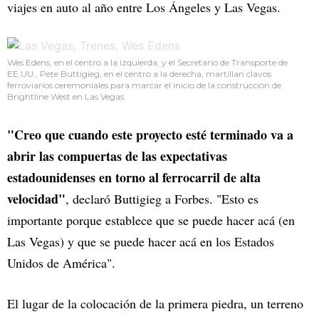
viajes en auto al año entre Los Ángeles y Las Vegas.
Wes Edens, en el centro a la izquierda, y el Secretario de Transporte de
EE.UU., Pete Buttigieg, en el centro a la derecha, martillan clavos
ferroviarios ceremoniales para marcar el inicio de la construcción de
Brightline West en Las Vegas.
"Creo que cuando este proyecto esté terminado va a
abrir las compuertas de las expectativas
estadounidenses en torno al ferrocarril de alta
velocidad"
, declaró Buttigieg a Forbes. "Esto es
importante porque establece que se puede hacer acá (en
Las Vegas) y que se puede hacer acá en los Estados
Unidos de América".
El lugar de la colocación de la primera piedra, un terreno