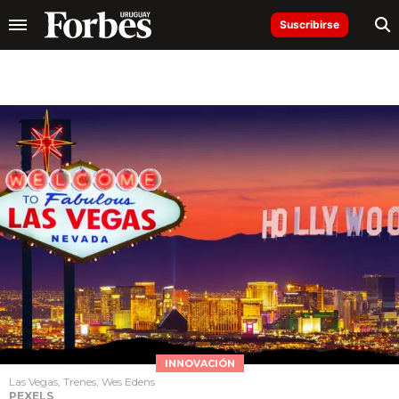
Suscribirse
INNOVACIÓN
Las Vegas, Trenes, Wes Edens
PEXELS