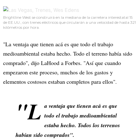
Brightline West se construirá en la mediana de la carretera interestatal 15
de EE.UU., con trenes eléctricos que circularán a una velocidad de hasta 321
kilómetros por hora.
"La ventaja que tienen acá es que todo el trabajo
medioambiental estaba hecho. Todo el terreno había sido
comprado", dijo LaHood a Forbes. "Así que cuando
empezaron este proceso, muchos de los gastos y
elementos costosos estaban completos para ellos".
"L
a ventaja que tienen acá es que
todo el trabajo medioambiental
estaba hecho. Todos los terrenos
habían sido comprados".