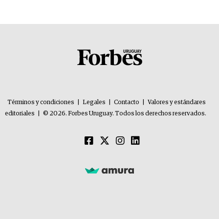
Términos y condiciones
|
Legales
|
Contacto
|
Valores y estándares
editoriales
|
© 2026. Forbes Uruguay. Todos los derechos reservados.