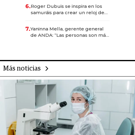
de inversión y el rol de la IA
6.
Roger Dubuis se inspira en los
samuráis para crear un reloj de
US$ 384.000
7.
Yaninna Mella, gerente general
de ANDA: “Las personas son más
importantes que los problemas”
Más noticias