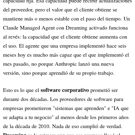
capacidad fija. Esa capacidad puede recibir actualizaciones
del proveedor, pero el valor que el cliente obtiene se
mantiene más o menos estable con el paso del tiempo. Un
Claude Managed Agent con Dreaming activado funciona
al revés: la capacidad que el cliente obtiene aumenta con
el uso. El agente que una empresa implementó hace seis
meses hoy es mucho más capaz que el que implementó el
mes pasado, no porque Anthropic lanzó una nueva
versión, sino porque aprendió de su propio trabajo.
software corporativo
Esto es lo que el
prometió ser
durante dos décadas. Los proveedores de software para
empresas prometieron "sistemas que aprenden" e "IA que
se adapta a tu negocio" al menos desde los primeros años
de la década de 2010. Nada de eso cumplió de verdad.
Dreaming
es la primera vez que esa promesa llegó al