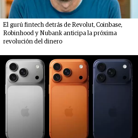
El gurú fintech detrás de Revolut, Coinbase,
Robinhood y Nubank anticipa la próxima
revolución del dinero