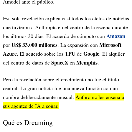
Amodei ante el público.
Esa sola revelación explica casi todos los ciclos de noticias
que tuvieron a Anthropic en el centro de la escena durante
Amazon
los últimos 30 días. El acuerdo de cómputo con
US$ 33.000 millones
Microsoft
por
. La expansión con
Azure
TPU
Google
. El acuerdo sobre los
de
. El alquiler
SpaceX
Memphis
del centro de datos de
en
.
Pero la revelación sobre el crecimiento no fue el título
central. La gran noticia fue una nueva función con un
nombre deliberadamente inusual:
Anthropic les enseña a
sus agentes de IA a soñar.
Qué es Dreaming