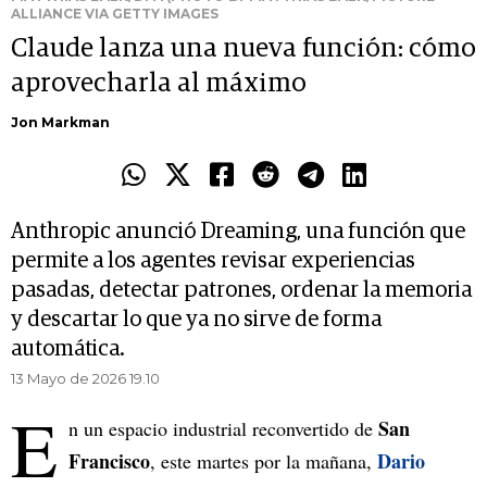
ALLIANCE VIA GETTY IMAGES
Claude lanza una nueva función: cómo
aprovecharla al máximo
Jon Markman
Anthropic anunció Dreaming, una función que
permite a los agentes revisar experiencias
pasadas, detectar patrones, ordenar la memoria
y descartar lo que ya no sirve de forma
automática.
13 Mayo de 2026 19.10
E
San
n un espacio industrial reconvertido de
Francisco
Dario
, este martes por la mañana,