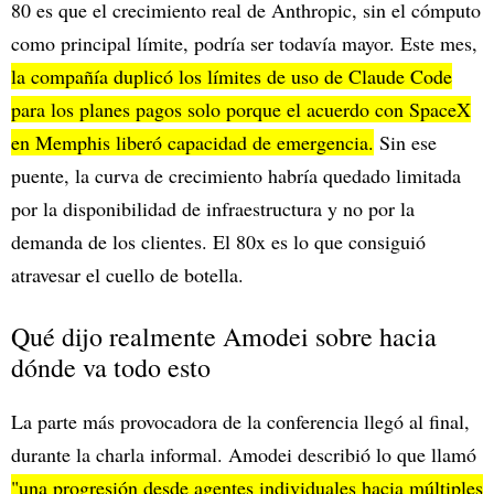
80 es que el crecimiento real de Anthropic, sin el cómputo
como principal límite, podría ser todavía mayor. Este mes,
la compañía duplicó los límites de uso de Claude Code
para los planes pagos solo porque el acuerdo con SpaceX
en Memphis liberó capacidad de emergencia.
Sin ese
puente, la curva de crecimiento habría quedado limitada
por la disponibilidad de infraestructura y no por la
demanda de los clientes. El 80x es lo que consiguió
atravesar el cuello de botella.
Qué dijo realmente Amodei sobre hacia
dónde va todo esto
La parte más provocadora de la conferencia llegó al final,
durante la charla informal. Amodei describió lo que llamó
"una progresión desde agentes individuales hacia múltiples