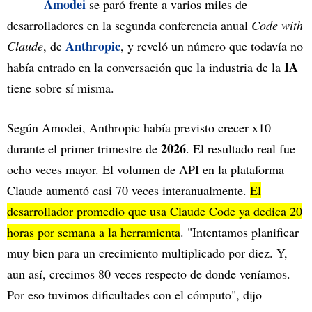
Amodei
se paró frente a varios miles de
desarrolladores en la segunda conferencia anual
Code with
Anthropic
Claude
, de
, y reveló un número que todavía no
IA
había entrado en la conversación que la industria de la
tiene sobre sí misma.
Según Amodei, Anthropic había previsto crecer x10
2026
durante el primer trimestre de
. El resultado real fue
ocho veces mayor. El volumen de API en la plataforma
Claude aumentó casi 70 veces interanualmente.
El
desarrollador promedio que usa Claude Code ya dedica 20
horas por semana a la herramienta
. "Intentamos planificar
muy bien para un crecimiento multiplicado por diez. Y,
aun así, crecimos 80 veces respecto de donde veníamos.
Por eso tuvimos dificultades con el cómputo", dijo