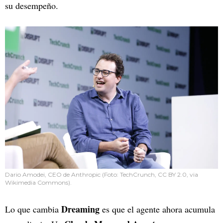
su desempeño.
Dario Amodei, CEO de Anthropic (Foto: TechCrunch, CC BY 2.0, via
Wikimedia Commons).
Dreaming
Lo que cambia
es que el agente ahora acumula