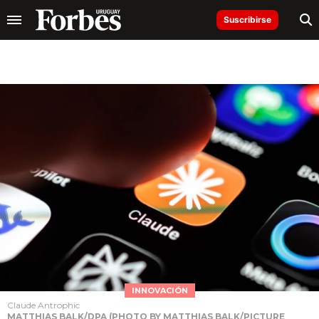
Suscribirse
INNOVACIÓN
Claude Antrophic
MATTHIAS BALK/DPA (PHOTO BY MATTHIAS BALK/PICTURE