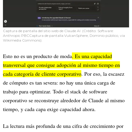
Captura de pantalla del sitio web de Claude AI (Crédito: Software:
Anthropic PBCCaptura de pantalla:VulcanSphere, Dominio público, via
Wikimedia Commons).
Esto no es un producto de moda
. Es una capacidad
transversal que consigue adopción al mismo tiempo en
cada categoría de cliente corporativo
. Por eso, la escasez
de cómputo es tan severa: no hay una única carga de
trabajo para optimizar. Todo el stack de software
corporativo se reconstruye alrededor de Claude al mismo
tiempo, y cada capa exige capacidad ahora.
La lectura más profunda de una cifra de crecimiento por