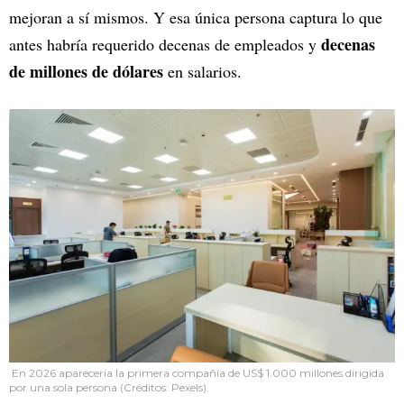
mejoran a sí mismos. Y esa única persona captura lo que
decenas
antes habría requerido decenas de empleados y
de millones de dólares
en salarios.
En 2026 aparecería la primera compañía de US$ 1.000 millones dirigida
por una sola persona (Créditos: Pexels).