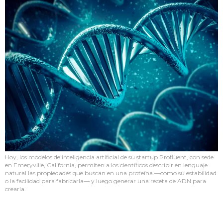
Hoy, los modelos de inteligencia artificial de su startup Profluent, con sede
en Emeryville, California, permiten a los científicos describir en lenguaje
natural las propiedades que buscan en una proteína —como su estabilidad
o la facilidad para fabricarla— y luego generar una receta de ADN para
crearla.