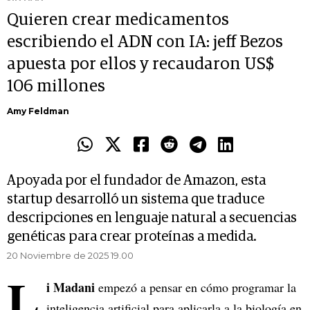
Quieren crear medicamentos
escribiendo el ADN con IA: jeff Bezos
apuesta por ellos y recaudaron US$
106 millones
Amy Feldman
Apoyada por el fundador de Amazon, esta
startup desarrolló un sistema que traduce
descripciones en lenguaje natural a secuencias
genéticas para crear proteínas a medida.
20 Noviembre de 2025 19.00
L
i Madani
empezó a pensar en cómo programar la
inteligencia artificial para aplicarla a la biología en