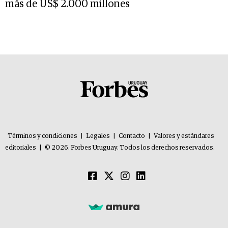
más de US$ 2.000 millones
Términos y condiciones
|
Legales
|
Contacto
|
Valores y estándares
editoriales
|
© 2026. Forbes Uruguay. Todos los derechos reservados.