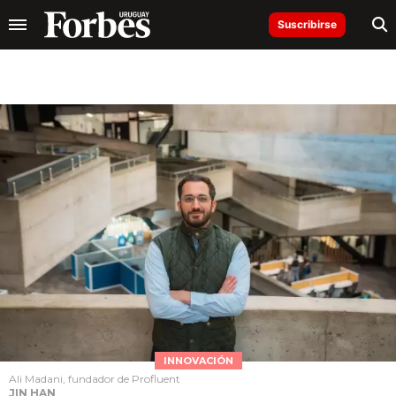
Suscribirse
INNOVACIÓN
Ali Madani, fundador de Profluent
JIN HAN