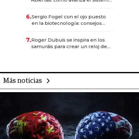
financiero uruguayo
6.
Sergio Fogel con el ojo puesto
en la biotecnología: consejos
para emprendedores,
oportunidades de inversión y el
7.
Roger Dubuis se inspira en los
rol de la IA
samuráis para crear un reloj de
US$ 384.000
Más noticias