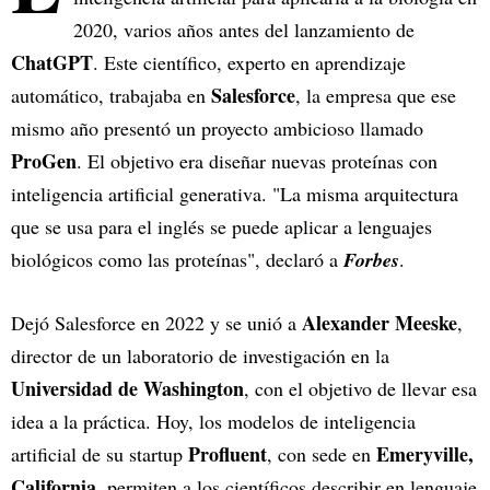
2020, varios años antes del lanzamiento de
ChatGPT
. Este científico, experto en aprendizaje
Salesforce
automático, trabajaba en
, la empresa que ese
mismo año presentó un proyecto ambicioso llamado
ProGen
. El objetivo era diseñar nuevas proteínas con
inteligencia artificial generativa. "La misma arquitectura
que se usa para el inglés se puede aplicar a lenguajes
biológicos como las proteínas", declaró a
Forbes
.
Alexander Meeske
Dejó Salesforce en 2022 y se unió a
,
director de un laboratorio de investigación en la
Universidad de Washington
, con el objetivo de llevar esa
idea a la práctica. Hoy, los modelos de inteligencia
Profluent
Emeryville,
artificial de su startup
, con sede en
California
, permiten a los científicos describir en lenguaje