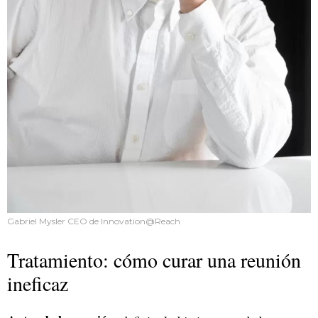
Gabriel Mysler CEO de Innovation@Reach
Tratamiento: cómo curar una reunión
ineficaz