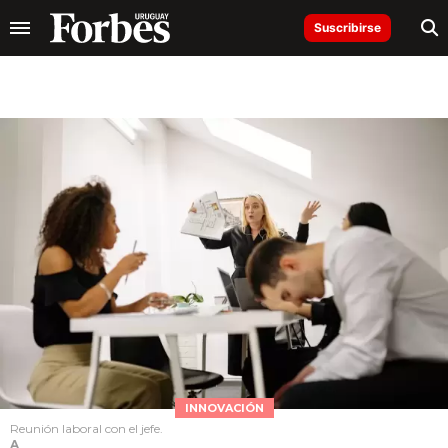
Suscribirse
INNOVACIÓN
Reunión laboral con el jefe.
A