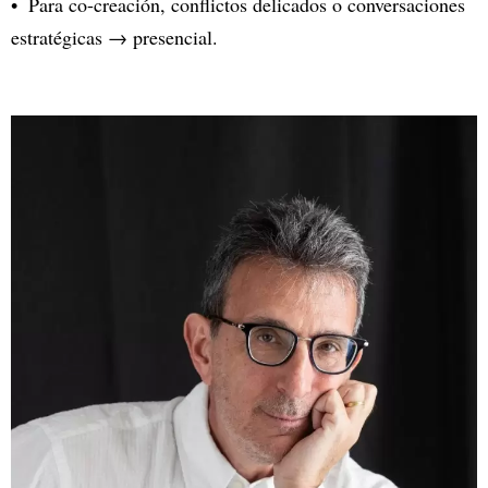
Para co-creación, conflictos delicados o conversaciones
estratégicas → presencial.