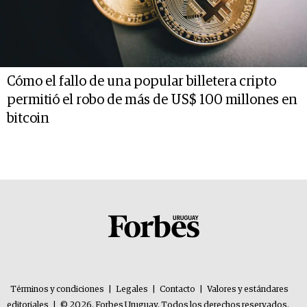
Cómo el fallo de una popular billetera cripto
permitió el robo de más de US$ 100 millones en
bitcoin
Términos y condiciones
|
Legales
|
Contacto
|
Valores y estándares
editoriales
|
© 2026. Forbes Uruguay. Todos los derechos reservados.