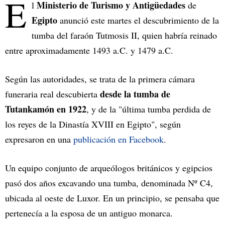
E
Ministerio de Turismo y Antigüedades
l
de
Egipto
anunció este martes el descubrimiento de la
tumba del faraón Tutmosis II, quien habría reinado
entre aproximadamente 1493 a.C. y 1479 a.C.
Según las autoridades, se trata de la primera cámara
desde la tumba de
funeraria real descubierta
Tutankamón en 1922
, y de la "última tumba perdida de
los reyes de la Dinastía XVIII en Egipto", según
expresaron en una
publicación en Facebook
.
Un equipo conjunto de arqueólogos británicos y egipcios
pasó dos años excavando una tumba, denominada Nº C4,
ubicada al oeste de Luxor. En un principio, se pensaba que
pertenecía a la esposa de un antiguo monarca.