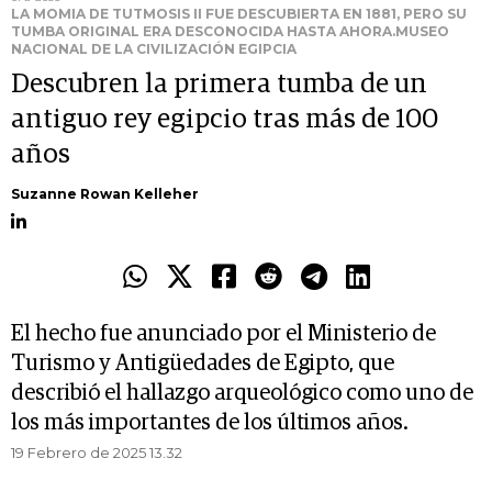
LA MOMIA DE TUTMOSIS II FUE DESCUBIERTA EN 1881, PERO SU
TUMBA ORIGINAL ERA DESCONOCIDA HASTA AHORA.MUSEO
NACIONAL DE LA CIVILIZACIÓN EGIPCIA
Descubren la primera tumba de un
antiguo rey egipcio tras más de 100
años
Suzanne Rowan Kelleher
El hecho fue anunciado por el Ministerio de
Turismo y Antigüedades de Egipto, que
describió el hallazgo arqueológico como uno de
los más importantes de los últimos años.
19 Febrero de 2025 13.32