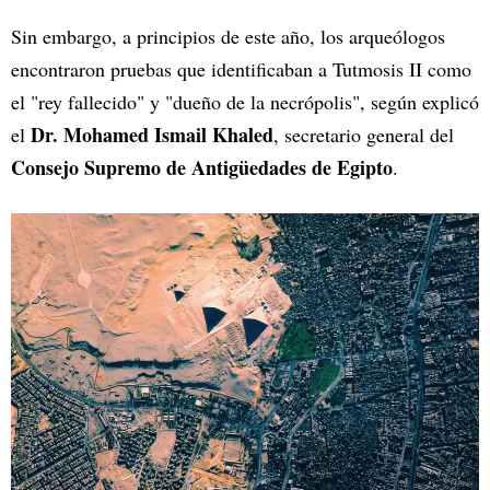
Sin embargo, a principios de este año, los arqueólogos
encontraron pruebas que identificaban a Tutmosis II como
el "rey fallecido" y "dueño de la necrópolis", según explicó
Dr. Mohamed Ismail Khaled
el
, secretario general del
Consejo Supremo de Antigüedades de Egipto
.