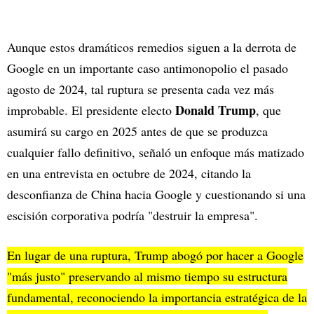
Aunque estos dramáticos remedios siguen a la derrota de
Google en un importante caso antimonopolio el pasado
agosto de 2024, tal ruptura se presenta cada vez más
Donald Trump
improbable. El presidente electo
, que
asumirá su cargo en 2025 antes de que se produzca
cualquier fallo definitivo, señaló un enfoque más matizado
en una entrevista en octubre de 2024, citando la
desconfianza de China hacia Google y cuestionando si una
escisión corporativa podría "destruir la empresa".
En lugar de una ruptura, Trump abogó por hacer a Google
"más justo" preservando al mismo tiempo su estructura
fundamental, reconociendo la importancia estratégica de la