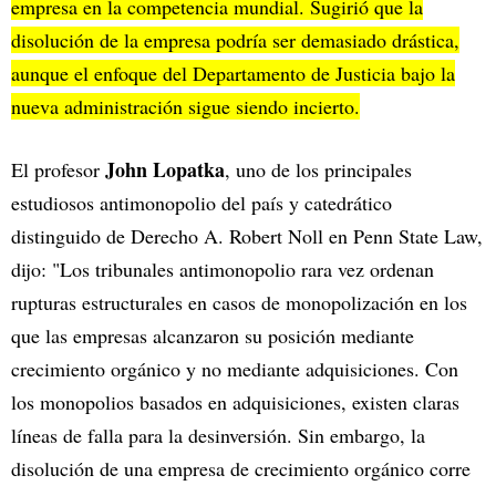
empresa en la competencia mundial. Sugirió que la
disolución de la empresa podría ser demasiado drástica,
aunque el enfoque del Departamento de Justicia bajo la
nueva administración sigue siendo incierto.
John Lopatka
El profesor
, uno de los principales
estudiosos antimonopolio del país y catedrático
distinguido de Derecho A. Robert Noll en Penn State Law,
dijo: "Los tribunales antimonopolio rara vez ordenan
rupturas estructurales en casos de monopolización en los
que las empresas alcanzaron su posición mediante
crecimiento orgánico y no mediante adquisiciones. Con
los monopolios basados en adquisiciones, existen claras
líneas de falla para la desinversión. Sin embargo, la
disolución de una empresa de crecimiento orgánico corre