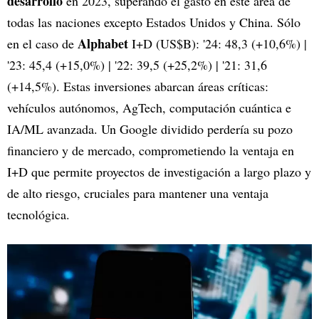
desarrollo
en 2023, superando el gasto en este área de
todas las naciones excepto Estados Unidos y China. Sólo
Alphabet
en el caso de
I+D (US$B): '24: 48,3 (+10,6%) |
'23: 45,4 (+15,0%) | '22: 39,5 (+25,2%) | '21: 31,6
(+14,5%). Estas inversiones abarcan áreas críticas:
vehículos autónomos, AgTech, computación cuántica e
IA/ML avanzada. Un Google dividido perdería su pozo
financiero y de mercado, comprometiendo la ventaja en
I+D que permite proyectos de investigación a largo plazo y
de alto riesgo, cruciales para mantener una ventaja
tecnológica.