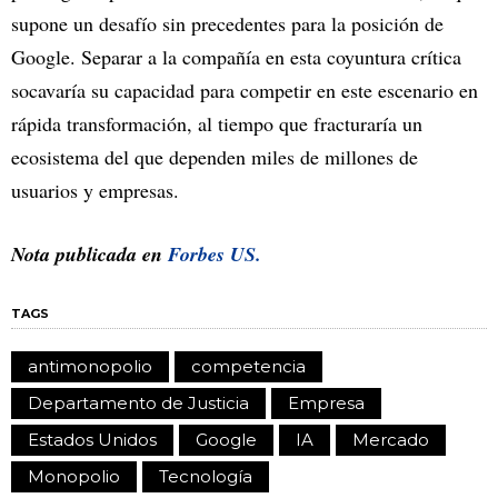
supone un desafío sin precedentes para la posición de
Google. Separar a la compañía en esta coyuntura crítica
socavaría su capacidad para competir en este escenario en
rápida transformación, al tiempo que fracturaría un
ecosistema del que dependen miles de millones de
usuarios y empresas.
Nota publicada en
Forbes US.
TAGS
antimonopolio
competencia
Departamento de Justicia
Empresa
Estados Unidos
Google
IA
Mercado
Monopolio
Tecnología