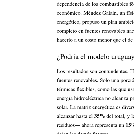
dependencia de los combustibles fós
económico. Méndez Galain, un físico
energético, propuso un plan ambicio
completo en fuentes renovables na
hacerlo a un costo menor que el de 
¿Podría el modelo uruguay
Los resultados son contundentes. H
fuentes renovables. Solo una porci
térmicas flexibles, como las que us
energía hidroeléctrica no alcanza 
solar. La matriz energética es diver
35%
alcanzar hasta el
del total, y
15
residuos— ahora representa un
dejan las demás fuentes.