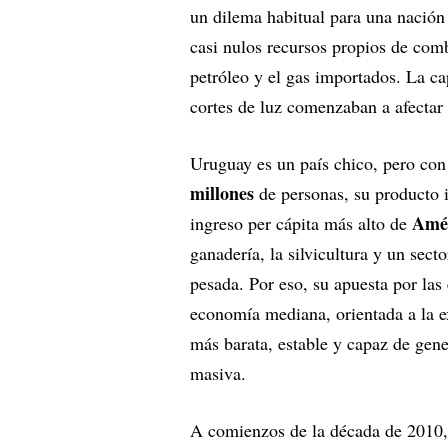
un dilema habitual para una nación
casi nulos recursos propios de com
petróleo y el gas importados. La ca
cortes de luz comenzaban a afectar 
Uruguay es un país chico, pero con
millones
de personas, su producto 
Amér
ingreso per cápita más alto de
ganadería, la silvicultura y un sect
pesada. Por eso, su apuesta por las
economía mediana, orientada a la e
más barata, estable y capaz de gen
masiva.
A comienzos de la década de 2010,