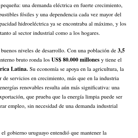
 pequeña: una demanda eléctrica en fuerte crecimiento,
bustibles fósiles y una dependencia cada vez mayor del
pacidad hidroeléctrica ya se encontraba al máximo, y los
tanto al sector industrial como a los hogares.
3,5
 buenos niveles de desarrollo. Con una población de
US$ 80.000 millones
interno bruto ronda los
y tiene el
ica Latina.
Su economía se apoya en la agricultura, la
or de servicios en crecimiento, más que en la industria
 energías renovables resulta aún más significativa: una
xportación, que prueba que la energía limpia puede ser
erar empleo, sin necesidad de una demanda industrial
 el gobierno uruguayo entendió que mantener la