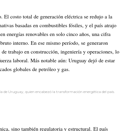
El costo total de generación eléctrica se redujo a la
ativas basadas en combustibles fósiles, y el país atrajo
en energías renovables en solo cinco años, una cifra
bruto interno. En ese mismo período, se generaron
de trabajo en construcción, ingeniería y operaciones, lo
fuerza laboral. Más notable aún: Uruguay dejó de estar
cados globales de petróleo y gas.
 de Uruguay, quien encabezó la transformación energética del país.
ica, sino también regulatoria y estructural. El país