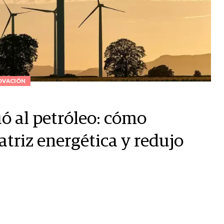
OVACIÓN
ió al petróleo: cómo
riz energética y redujo