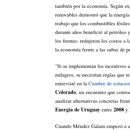
también por la economía. Según exp
renovables demostró que la energía
trabajo que los combustibles fósile
durante años benefició al petróleo 
los frentes: redujeron los costos a 
la economía frente a las subas de p
"Si se implementan los incentivos a
milagros, se necesitan reglas que 
entrevisté en la
Cumbre de solucio
Colorado
, un encuentro que convoca
analizar alternativas concretas fren
Energía de Uruguay
2008
entre
y
Cuando Méndez Galain empezó a anal