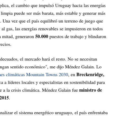
lica, el cambio que impulsó Uruguay hacia las energías
 limpia puede ser más barata, más estable y generar más
s. Una vez que el país equilibró un terreno de juego que
y al gas, las energías renovables se impusieron en todos
50.000
la mitad, generaron
puestos de trabajo y blindaron
recios.
decuados, el mercado hará el resto. No se necesitan
tengan sentido económico", me dijo Méndez Galain. Lo
Breckenridge,
nes climáticas Mountain Towns 2030
, en
 a líderes locales y especialistas en sostenibilidad para
ministro de
te a la crisis climática. Méndez Galain fue
2015
.
izar el sistema energético uruguayo, el país enfrentaba