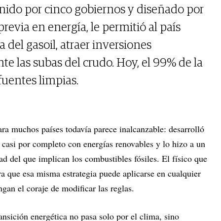
nido por cinco gobiernos y diseñado por
previa en energía, le permitió al país
 del gasoil, atraer inversiones
nte las subas del crudo. Hoy, el 99% de la
fuentes limpias.
ra muchos países todavía parece inalcanzable: desarrolló
a casi por completo con energías renovables y lo hizo a un
ad del que implican los combustibles fósiles. El físico que
a que esa misma estrategia puede aplicarse en cualquier
gan el coraje de modificar las reglas.
ransición energética no pasa solo por el clima, sino