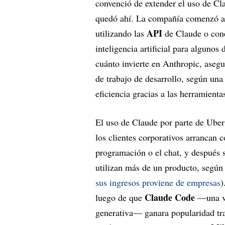
convenció de extender el uso de Cl
quedó ahí. La compañía comenzó a 
API
utilizando las
de Claude o con
inteligencia artificial para algunos
cuánto invierte en Anthropic, aseg
de trabajo de desarrollo, según una
eficiencia gracias a las herramientas
El uso de Claude por parte de Uber
los clientes corporativos arrancan
programación o el chat, y después
utilizan más de un producto, segú
sus ingresos proviene de empresas
)
Claude Code
luego de que
—una ve
generativa— ganara popularidad tra