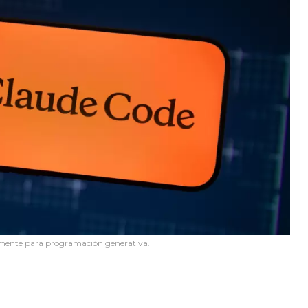
amente para programación generativa.