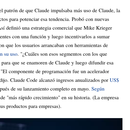
l patrón de que Claude impulsaba más uso de Claude, la
ctos para potenciar esa tendencia. Probó con nuevas
Así definió una estrategia comercial que Mike Krieger
lientes con una función y luego incentivarlos a sumar
on que los usuarios arrancaban con herramientas de
n su uso
. "¿Cuáles son esos segmentos con los que
s, para que se enamoren de Claude y luego difundir esa
. "El componente de programación fue un acelerador
dijo. Claude Code alcanzó ingresos anualizados por
US$
spués de su lanzamiento completo en mayo.
Según
 de "más rápido crecimiento" en su historia. (La empresa
 sus productos para empresas).