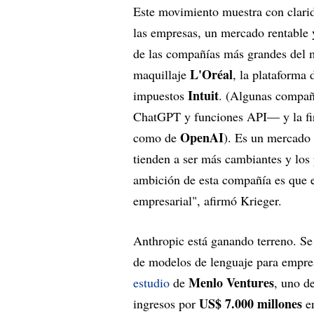
Este movimiento muestra con clarid
las empresas, un mercado rentable 
de las compañías más grandes del 
L'Oréal
maquillaje
, la plataforma
Intuit
impuestos
. (Algunas compañ
ChatGPT y funciones API— y la f
OpenAI
como de
). Es un mercado 
tienden a ser más cambiantes y los
ambición de esta compañía es que el
empresarial", afirmó Krieger.
Anthropic está ganando terreno. Se
de modelos de lenguaje para empre
Menlo Ventures
estudio
de
, uno d
US$ 7.000 millones
ingresos por
en