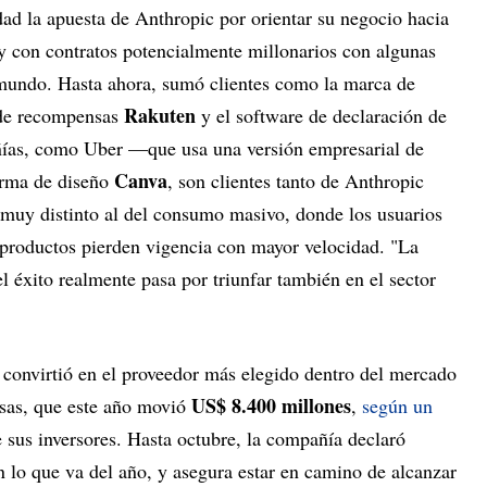
ad la apuesta de Anthropic por orientar su negocio hacia
y con contratos potencialmente millonarios con algunas
mundo. Hasta ahora, sumó clientes como la marca de
Rakuten
 de recompensas
y el software de declaración de
ías, como Uber —que usa una versión empresarial de
Canva
irma de diseño
, son clientes tanto de Anthropic
muy distinto al del consumo masivo, donde los usuarios
 productos pierden vigencia con mayor velocidad. "La
 éxito realmente pasa por triunfar también en el sector
 convirtió en el proveedor más elegido dentro del mercado
US$ 8.400 millones
sas, que este año movió
,
según un
e sus inversores. Hasta octubre, la compañía declaró
 lo que va del año, y asegura estar en camino de alcanzar