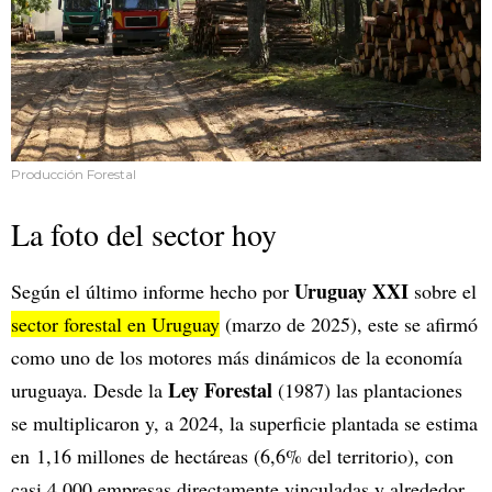
Producción Forestal
La foto del sector hoy
Uruguay XXI
Según el último informe hecho por
sobre el
sector forestal en Uruguay
(marzo de 2025), este se afirmó
como uno de los motores más dinámicos de la economía
Ley Forestal
uruguaya. Desde la
(1987) las plantaciones
se multiplicaron y, a 2024, la superficie plantada se estima
en 1,16 millones de hectáreas (6,6% del territorio), con
casi 4.000 empresas directamente vinculadas y alrededor