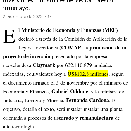
inversiones industriales del sector forestal
uruguayo.
2 Diciembre de 2025 17.37
E
Ministerio de Economía y Finanzas
MEF
l
(
)
declaró a través de la Comisión de Aplicación de la
COMAP
promoción de un
Ley de Inversiones (
) la
proyecto de inversión
presentado por la empresa
Claymark
neozelandeza
por 632.110.879 unidades
indexadas, equivalentes hoy a
US$102,8 millones
, según
el documento firmado el 5 de noviembre por el ministro de
Gabriel Oddone
Economía y Finanzas,
, y la ministra de
Fernanda Cardona
Industria, Energía y Minería,
. El
objetivo, detalla el texto, será instalar instalar una planta
aserrado
remanufactura
orientada a procesos de
y
de
alta tecnología.