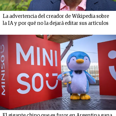
La advertencia del creador de Wikipedia sobre
la IA y por qué no la dejará editar sus artículos
El gigante chino que es furor en Argentina gana