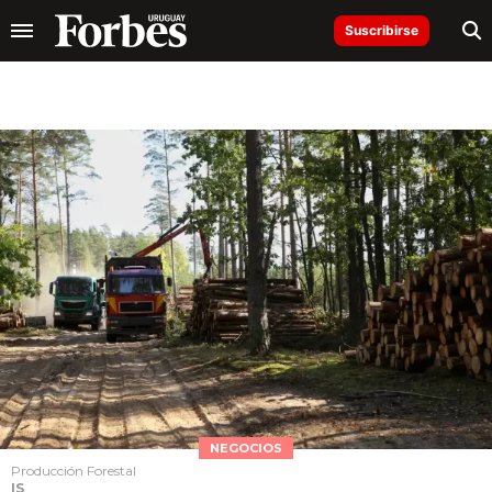
Suscribirse
NEGOCIOS
Producción Forestal
IS