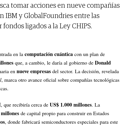
usca tomar acciones en nueve compañías
on IBM y GlobalFoundries entre las
 fondos ligados a la Ley CHIPS.
computación cuántica
ntrada en la
con un plan de
llones
Donald
que, a cambio, le daría al gobierno de
nueve empresas
naria en
del sector. La decisión, revelada
l
, marca otro avance oficial sobre compañías tecnológicas
icas.
M
US$ 1.000 millones
, que recibiría cerca de
. La
 millones
de capital propio para construir en Estados
cos
, donde fabricará semiconductores especiales para este