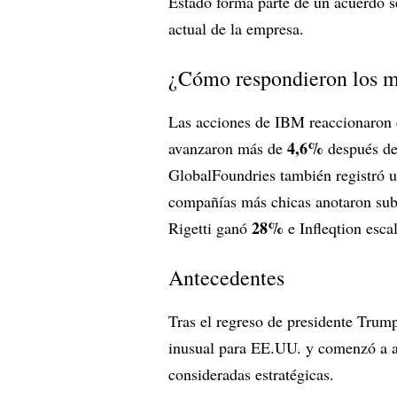
Estado forma parte de un acuerdo s
actual de la empresa.
¿Cómo respondieron los 
Las acciones de IBM reaccionaron c
4,6%
avanzaron más de
después de
GlobalFoundries también registró u
compañías más chicas anotaron s
28%
Rigetti ganó
e Infleqtion esca
Antecedentes
Tras el regreso de presidente Trum
inusual para EE.UU. y comenzó a ad
consideradas estratégicas.