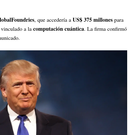
lobalFoundries
US$ 375 millones
, que accedería a
para
computación cuántica
 vinculado a la
. La firma confirmó
municado.