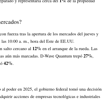
1%
eparado y representaría cerca del
de la propiedad
mercados?
on fuerza tras la apertura de los mercados del jueves y
 las 10:00 a. m., hora del Este de EE.UU.
12%
n salto cercano al
en el arranque de la rueda. Las
27%
ubas aún más marcadas. D-Wave Quantum trepó
,
42%
ló
.
p al poder en 2025, el gobierno federal tomó una decisión
quirir acciones de empresas tecnológicas e industriales