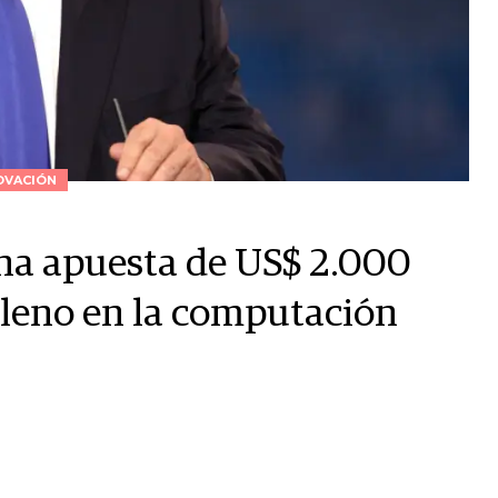
OVACIÓN
na apuesta de US$ 2.000
lleno en la computación