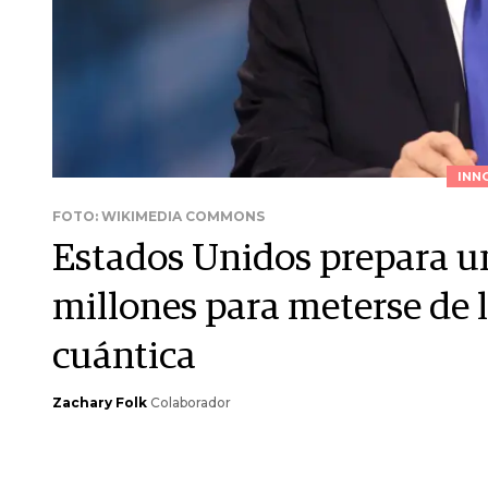
INN
FOTO: WIKIMEDIA COMMONS
Estados Unidos prepara u
millones para meterse de 
cuántica
Zachary Folk
Colaborador