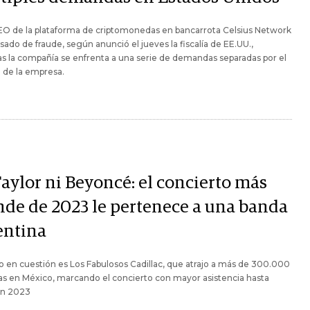
EO de la plataforma de criptomonedas en bancarrota Celsius Network
sado de fraude, según anunció el jueves la fiscalía de EE.UU.,
s la compañía se enfrenta a una serie de demandas separadas por el
 de la empresa.
Taylor ni Beyoncé: el concierto más
nde de 2023 le pertenece a una banda
entina
o en cuestión es Los Fabulosos Cadillac, que atrajo a más de 300.000
s en México, marcando el concierto con mayor asistencia hasta
en 2023