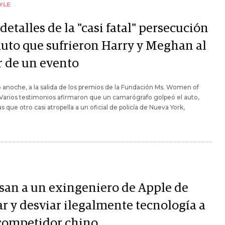
YLE
detalles de la "casi fatal" persecución
auto que sufrieron Harry y Meghan al
r de un evento
 anoche, a la salida de los premios de la Fundación Ms. Women of
 Varios testimonios afirmaron que un camarógrafo golpeó el auto,
s que otro casi atropella a un oficial de policía de Nueva York,
san a un exingeniero de Apple de
ar y desviar ilegalmente tecnología a
competidor chino