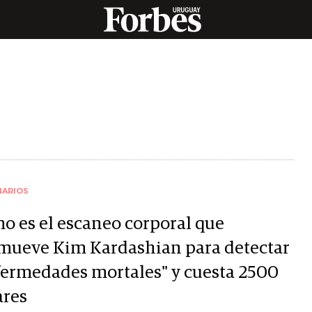
NARIOS
o es el escaneo corporal que
mueve Kim Kardashian para detectar
fermedades mortales" y cuesta 2500
ares