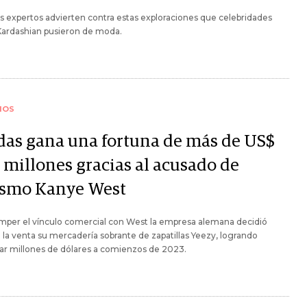
 expertos advierten contra estas exploraciones que celebridades
ardashian pusieron de moda.
IOS
das gana una fortuna de más de US$
 millones gracias al acusado de
ismo Kanye West
mper el vínculo comercial con West la empresa alemana decidió
 la venta su mercadería sobrante de zapatillas Yeezy, logrando
ar millones de dólares a comienzos de 2023.