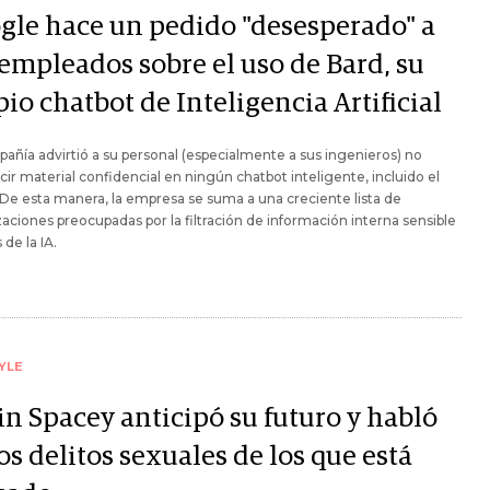
gle hace un pedido "desesperado" a
 empleados sobre el uso de Bard, su
io chatbot de Inteligencia Artificial
añía advirtió a su personal (especialmente a sus ingenieros) no
cir material confidencial en ningún chatbot inteligente, incluido el
 De esta manera, la empresa se suma a una creciente lista de
aciones preocupadas por la filtración de información interna sensible
 de la IA.
YLE
in Spacey anticipó su futuro y habló
os delitos sexuales de los que está