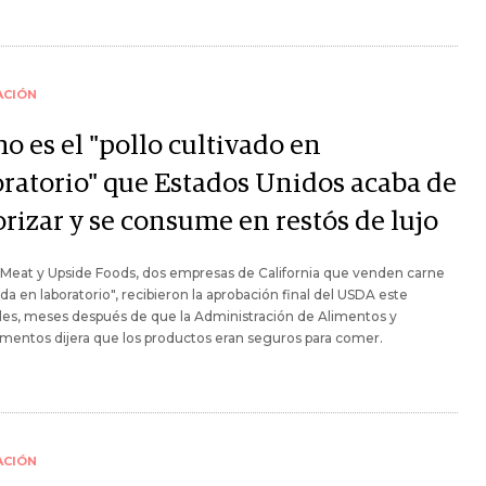
ACIÓN
o es el "pollo cultivado en
oratorio" que Estados Unidos acaba de
rizar y se consume en restós de lujo
eat y Upside Foods, dos empresas de California que venden carne
ada en laboratorio", recibieron la aprobación final del USDA este
es, meses después de que la Administración de Alimentos y
entos dijera que los productos eran seguros para comer.
ACIÓN