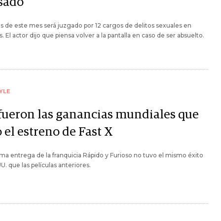
sado
es de este mes será juzgado por 12 cargos de delitos sexuales en
. El actor dijo que piensa volver a la pantalla en caso de ser absuelto.
YLE
 fueron las ganancias mundiales que
 el estreno de Fast X
ma entrega de la franquicia Rápido y Furioso no tuvo el mismo éxito
U. que las películas anteriores.