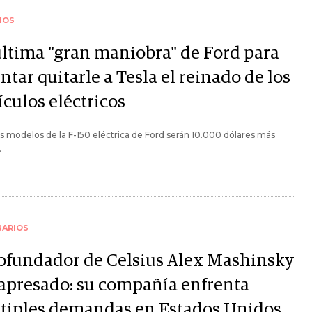
IOS
última "gran maniobra" de Ford para
ntar quitarle a Tesla el reinado de los
culos eléctricos
 modelos de la F-150 eléctrica de Ford serán 10.000 dólares más
.
NARIOS
cofundador de Celsius Alex Mashinsky
 apresado: su compañía enfrenta
tiples demandas en Estados Unidos